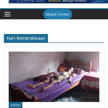
Malut Center
Hari Kemerdekaan
DAERAH