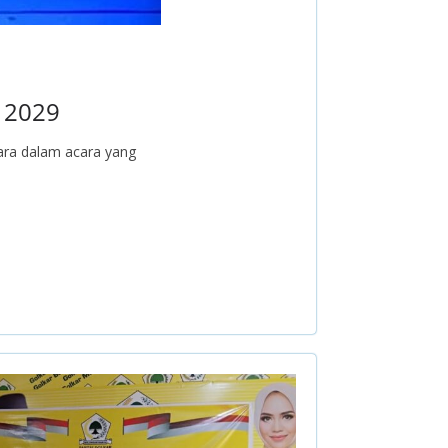
i 2029
ara dalam acara yang