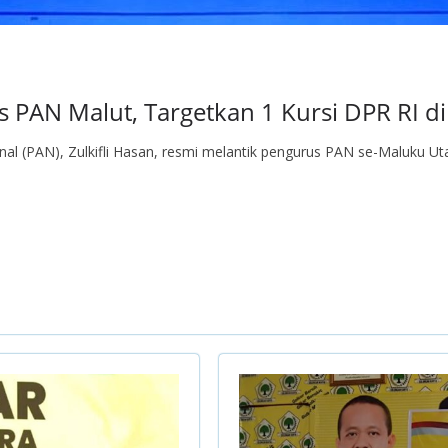
us PAN Malut, Targetkan 1 Kursi DPR RI d
l (PAN), Zulkifli Hasan, resmi melantik pengurus PAN se-Maluku Ut