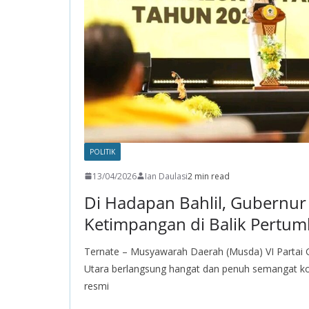
POLITIK
13/04/2026
Ian Daulasi
2 min read
Di Hadapan Bahlil, Gubernu
Ketimpangan di Balik Pertu
Ternate – Musyawarah Daerah (Musda) VI Partai G
Utara berlangsung hangat dan penuh semangat kons
resmi