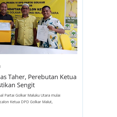
d
jas Taher, Perebutan Ketua
tikan Sengit
nal Partai Golkar Maluku Utara mulai
 calon Ketua DPD Golkar Malut,