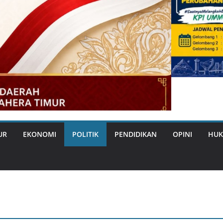
UR
EKONOMI
POLITIK
PENDIDIKAN
OPINI
HUK