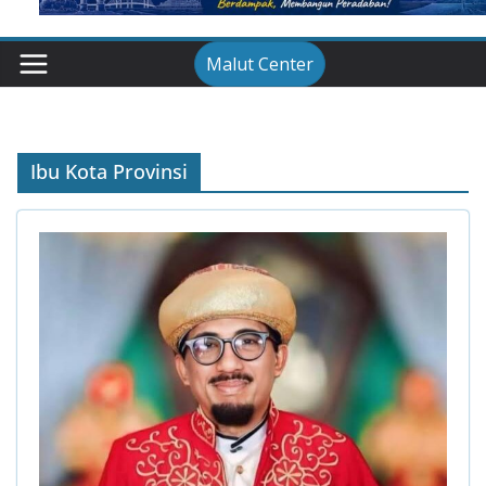
Malut Center
Ibu Kota Provinsi