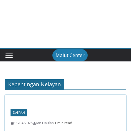
Malut Center
Kepentingan Nelayan
DAERAH
11/04/2025
Ian Daulasi
1 min read