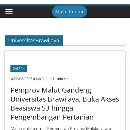
Malut Center
UniversitasBrawijaya
DAERAH
22/08/2025
Ian Daulasi
1 min read
Pemprov Malut Gandeng
Universitas Brawijaya, Buka Akses
Beasiswa S3 hingga
Pengembangan Pertanian
Malutcenter.com – Pemerintah Provinsi Maluku Utara