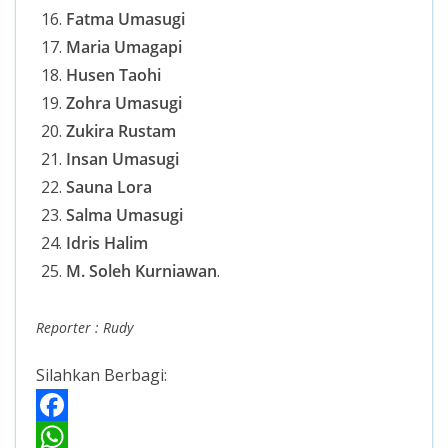
Fatma Umasugi
Maria Umagapi
Husen Taohi
Zohra Umasugi
Zukira Rustam
Insan Umasugi
Sauna Lora
Salma Umasugi
Idris Halim
M. Soleh Kurniawan
.
Reporter : Rudy
Silahkan Berbagi:
F