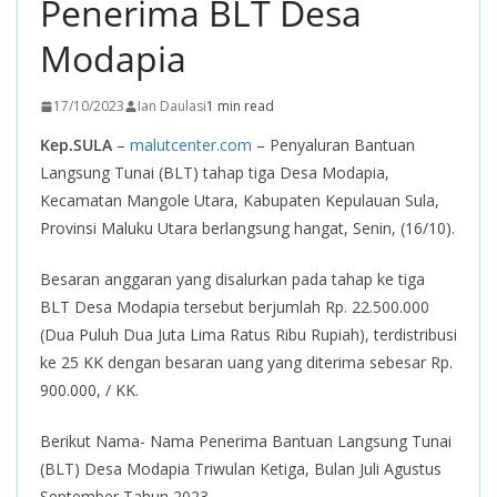
Penerima BLT Desa
Modapia
17/10/2023
Ian Daulasi
1 min read
Kep.SULA
–
malutcenter.com
– Penyaluran Bantuan
Langsung Tunai (BLT) tahap tiga Desa Modapia,
Kecamatan Mangole Utara, Kabupaten Kepulauan Sula,
Provinsi Maluku Utara berlangsung hangat, Senin, (16/10).
Besaran anggaran yang disalurkan pada tahap ke tiga
BLT Desa Modapia tersebut berjumlah Rp. 22.500.000
(Dua Puluh Dua Juta Lima Ratus Ribu Rupiah), terdistribusi
ke 25 KK dengan besaran uang yang diterima sebesar Rp.
900.000, / KK.
Berikut Nama- Nama Penerima Bantuan Langsung Tunai
(BLT) Desa Modapia Triwulan Ketiga, Bulan Juli Agustus
September Tahun 2023.