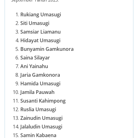
Rukiang Umasugi
Siti Umasugi
Samsiar Liamanu
Hidayat Umasugi
Bunyamin Gamkunora
Saina Silayar
Ani Yainahu
Jaria Gamkonora
Hamida Umasugi
Jamila Pauwah
Susanti Kahimpong
Ruslia Umasugi
Zainudin Umasugi
Jalaludin Umasugi
Samin Kabaena