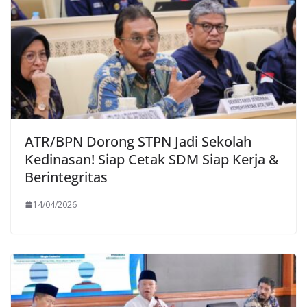
ATR/BPN Dorong STPN Jadi Sekolah
Kedinasan! Siap Cetak SDM Siap Kerja &
Berintegritas
14/04/2026