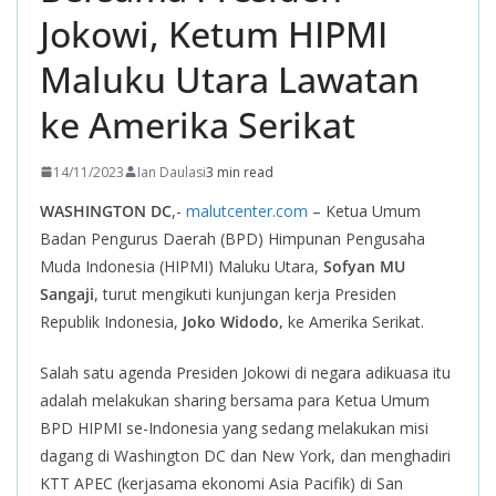
Jokowi, Ketum HIPMI
Maluku Utara Lawatan
ke Amerika Serikat
14/11/2023
Ian Daulasi
3 min read
WASHINGTON DC
,-
malutcenter.com
– Ketua Umum
Badan Pengurus Daerah (BPD) Himpunan Pengusaha
Muda Indonesia (HIPMI) Maluku Utara,
Sofyan MU
Sangaji
, turut mengikuti kunjungan kerja Presiden
Republik Indonesia,
Joko Widodo,
ke Amerika Serikat.
Salah satu agenda Presiden Jokowi di negara adikuasa itu
adalah melakukan sharing bersama para Ketua Umum
BPD HIPMI se-Indonesia yang sedang melakukan misi
dagang di Washington DC dan New York, dan menghadiri
KTT APEC (kerjasama ekonomi Asia Pacifik) di San