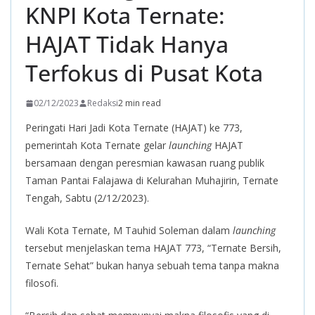
KNPI Kota Ternate:
HAJAT Tidak Hanya
Terfokus di Pusat Kota
02/12/2023
Redaksi
2 min read
Peringati Hari Jadi Kota Ternate (HAJAT) ke 773,
pemerintah Kota Ternate gelar
launching
HAJAT
bersamaan dengan peresmian kawasan ruang publik
Taman Pantai Falajawa di Kelurahan Muhajirin, Ternate
Tengah, Sabtu (2/12/2023).
Wali Kota Ternate, M Tauhid Soleman dalam
launching
tersebut menjelaskan tema HAJAT 773, “Ternate Bersih,
Ternate Sehat” bukan hanya sebuah tema tanpa makna
filosofi.