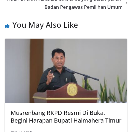
k
p
Badan Pengawas Pemilihan Umum
You May Also Like
Musrenbang RKPD Resmi Di Buka,
Begini Harapan Bupati Halmahera Timur