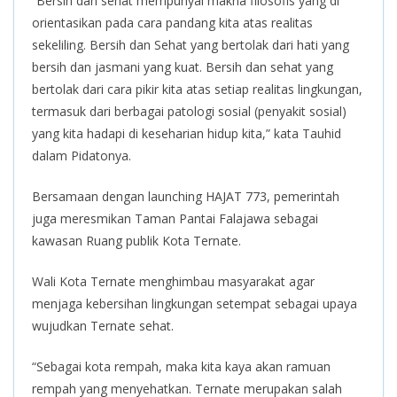
“Bersih dan sehat mempunyai makna filosofis yang di
orientasikan pada cara pandang kita atas realitas
sekeliling. Bersih dan Sehat yang bertolak dari hati yang
bersih dan jasmani yang kuat. Bersih dan sehat yang
bertolak dari cara pikir kita atas setiap realitas lingkungan,
termasuk dari berbagai patologi sosial (penyakit sosial)
yang kita hadapi di keseharian hidup kita,” kata Tauhid
dalam Pidatonya.
Bersamaan dengan launching HAJAT 773, pemerintah
juga meresmikan Taman Pantai Falajawa sebagai
kawasan Ruang publik Kota Ternate.
Wali Kota Ternate menghimbau masyarakat agar
menjaga kebersihan lingkungan setempat sebagai upaya
wujudkan Ternate sehat.
“Sebagai kota rempah, maka kita kaya akan ramuan
rempah yang menyehatkan. Ternate merupakan salah