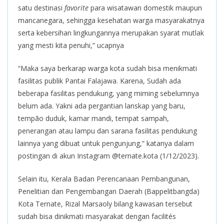
satu destinasi
favorite
para wisatawan domestik maupun
mancanegara, sehingga kesehatan warga masyarakatnya
serta kebersihan lingkungannya merupakan syarat mutlak
yang mesti kita penuhi,” ucapnya
“Maka saya berkarap warga kota sudah bisa menikmati
fasilitas publik Pantai Falajawa. Karena, Sudah ada
beberapa fasilitas pendukung, yang miming sebelumnya
belum ada. Yakni ada pergantian lanskap yang baru,
tempão duduk, kamar mandi, tempat sampah,
penerangan atau lampu dan sarana fasilitas pendukung
lainnya yang dibuat untuk pengunjung,” katanya dalam
postingan di akun Instagram @ternate.kota (1/12/2023).
Selain itu, Kerala Badan Perencanaan Pembangunan,
Penelitian dan Pengembangan Daerah (Bappelitbangda)
Kota Ternate, Rizal Marsaoly bilang kawasan tersebut
sudah bisa dinikmati masyarakat dengan facilités