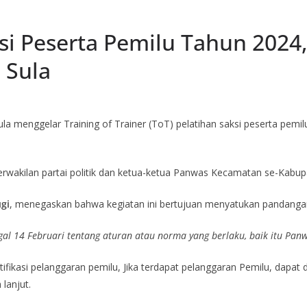
ksi Peserta Pemilu Tahun 2024
 Sula
a menggelar Training of Trainer (ToT) pelatihan saksi peserta pemi
perwakilan partai politik dan ketua-ketua Panwas Kecamatan se-Kabup
gi
, menegaskan bahwa kegiatan ini bertujuan menyatukan pandang
al 14 Februari tentang aturan atau norma yang berlaku, baik itu Pan
tifikasi pelanggaran pemilu, Jika terdapat pelanggaran Pemilu, dapat
lanjut.