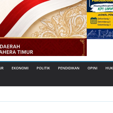
UR
EKONOMI
POLITIK
PENDIDIKAN
OPINI
HUK