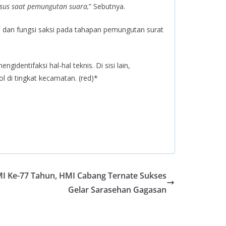
usus saat pemungutan suara,
” Sebutnya.
as dan fungsi saksi pada tahapan pemungutan surat
identifaksi hal-hal teknis. Di sisi lain,
 di tingkat kecamatan. (red)*
HMI Ke-77 Tahun, HMI Cabang Ternate Sukses
Gelar Sarasehan Gagasan