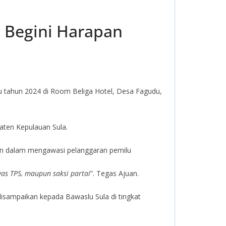
, Begini Harapan
lu tahun 2024 di Room Beliga Hotel, Desa Fagudu,
aten Kepulauan Sula.
an dalam mengawasi pelanggaran pemilu
was TPS, maupun saksi partai
”. Tegas Ajuan.
 disampaikan kepada Bawaslu Sula di tingkat