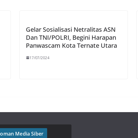
Gelar Sosialisasi Netralitas ASN
Dan TNI/POLRI, Begini Harapan
Panwascam Kota Ternate Utara
17/07/2024
oman Media Siber