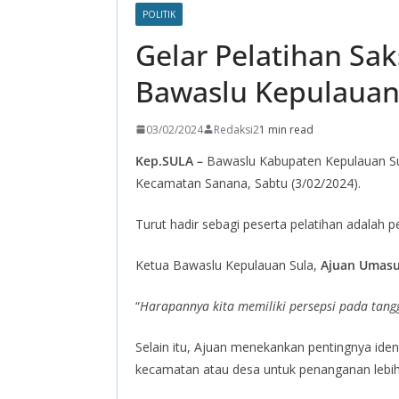
POLITIK
Gelar Pelatihan Sa
Bawaslu Kepulauan
03/02/2024
Redaksi2
1 min read
Kep.SULA –
Bawaslu Kabupaten Kepulauan Sul
Kecamatan Sanana, Sabtu (3/02/2024).
Turut hadir sebagi peserta pelatihan adalah 
Ketua Bawaslu Kepulauan Sula,
Ajuan Umasu
“
Harapannya kita memiliki persepsi pada tangg
Selain itu, Ajuan menekankan pentingnya iden
kecamatan atau desa untuk penanganan lebih 