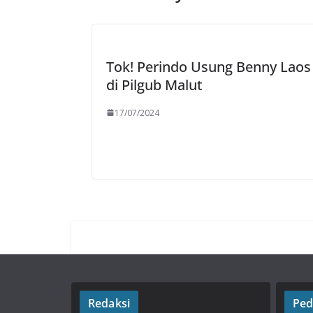
Tok! Perindo Usung Benny Laos
di Pilgub Malut
17/07/2024
Redaksi
Ped