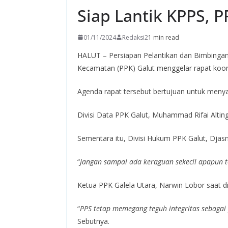
Siap Lantik KPPS, P
01/11/2024
Redaksi2
1 min read
HALUT – Persiapan Pelantikan dan Bimbingan 
Kecamatan (PPK) Galut menggelar rapat koor
Agenda rapat tersebut bertujuan untuk menya
Divisi Data PPK Galut, Muhammad Rifai Alt
Sementara itu, Divisi Hukum PPK Galut, Dja
“
Jangan sampai ada keraguan sekecil apapun te
Ketua PPK Galela Utara, Narwin Lobor saat di
“
PPS tetap memegang teguh integritas sebagai
Sebutnya.