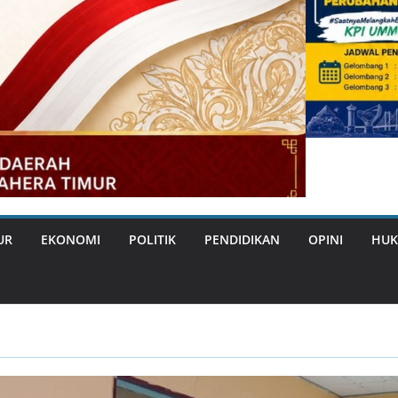
UR
EKONOMI
POLITIK
PENDIDIKAN
OPINI
HUK