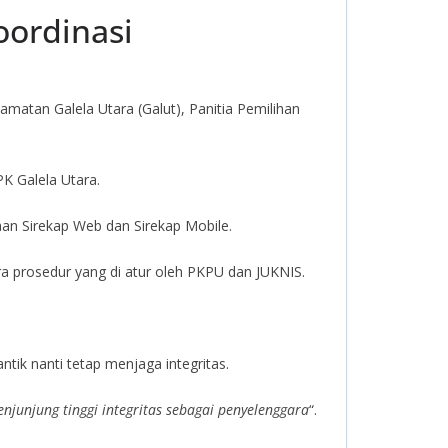
oordinasi
atan Galela Utara (Galut), Panitia Pemilihan
K Galela Utara.
n Sirekap Web dan Sirekap Mobile.
 prosedur yang di atur oleh PKPU dan JUKNIS.
tik nanti tetap menjaga integritas.
junjung tinggi integritas sebagai penyelenggara
“.