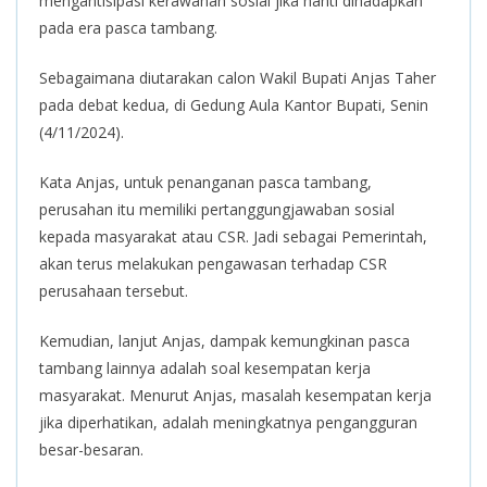
mengantisipasi kerawanan sosial jika nanti dihadapkan
pada era pasca tambang.
Sebagaimana diutarakan calon Wakil Bupati Anjas Taher
pada debat kedua, di Gedung Aula Kantor Bupati, Senin
(4/11/2024).
Kata Anjas, untuk penanganan pasca tambang,
perusahan itu memiliki pertanggungjawaban sosial
kepada masyarakat atau CSR. Jadi sebagai Pemerintah,
akan terus melakukan pengawasan terhadap CSR
perusahaan tersebut.
Kemudian, lanjut Anjas, dampak kemungkinan pasca
tambang lainnya adalah soal kesempatan kerja
masyarakat. Menurut Anjas, masalah kesempatan kerja
jika diperhatikan, adalah meningkatnya pengangguran
besar-besaran.