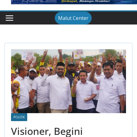
Malut Center
POLITIK
Visioner, Begini