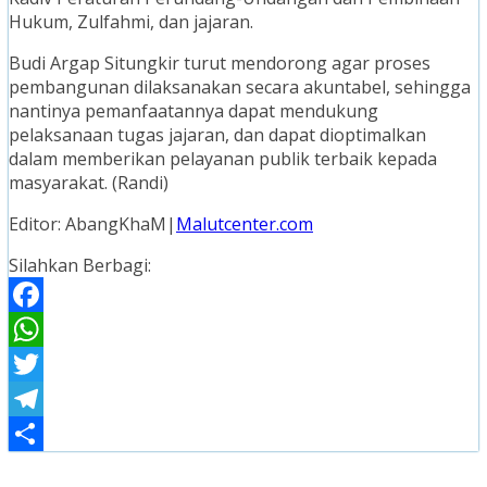
Hukum, Zulfahmi, dan jajaran.
Budi Argap Situngkir turut mendorong agar proses
pembangunan dilaksanakan secara akuntabel, sehingga
nantinya pemanfaatannya dapat mendukung
pelaksanaan tugas jajaran, dan dapat dioptimalkan
dalam memberikan pelayanan publik terbaik kepada
masyarakat. (Randi)
Editor: AbangKhaM|
Malutcenter.com
Silahkan Berbagi:
Facebook
WhatsApp
Twitter
Telegram
Share