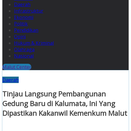
Daerah
Infrastruktur
Ekonomi
Politik
Pendidikan
Opini
Hukum & Kriminal
Olahraga
Nasional
Malut Center
Daerah
Tinjau Langsung Pembangunan
Gedung Baru di Kalumata, Ini Yang
Dipastikan Kakanwil Kemenkum Malut