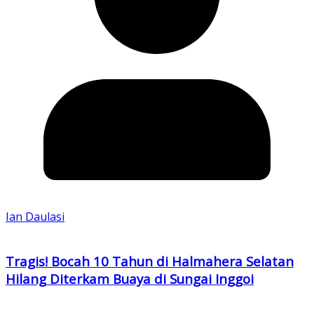
Ian Daulasi
Tragis! Bocah 10 Tahun di Halmahera Selatan
Hilang Diterkam Buaya di Sungai Inggoi