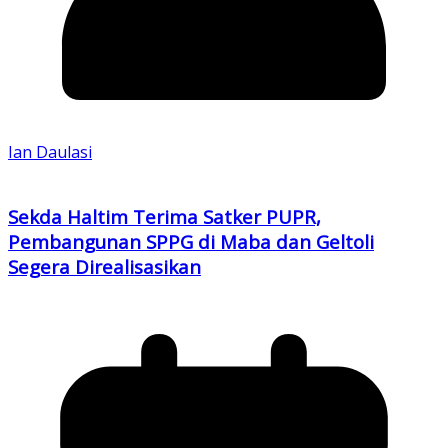
Ian Daulasi
Sekda Haltim Terima Satker PUPR,
Pembangunan SPPG di Maba dan Geltoli
Segera Direalisasikan