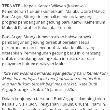
TERNATE
– Kepala Kantor Wilayah (Kakanwil)
Kementerian Hukum (Kemenkum) Maluku Utara (Malut),
Budi Argap Situngkir kembali meninjau langsung
progres pembangunan gedung baru Kanwil Kemenkum
Malut di Kelurahan Kalumata, Ternate.
Budi Argap Situngkir memastikan bahwa proyek
pembangunan gedung tersebut berjalan sesuai
perencanaan dan memenuhi standar kualitas yang
ditetapkan. Pembangunan gedung baru ini dirancang
untuk mendukung peningkatan infrastruktur dan
pelayanan hukum di wilayah Malut.
“
Kita sama-sama berharap agar gedung baru Kemenkum
Malut ini nantinya dapat menjadi sarana memberikan
layanan hukum terbaik bagi masyarakat,
” kata Budi
Argap Situngkir, Rabu, 15 Januari 2025.
Dalam kunjungan tersebut, Budi Argap didampingi oleh
Kepala Divisi (Kadiv) Pelayanan Hukum, Chusni Thamrin,
Kadiv Peraturan Perundang-Undangan dan Pembinaan