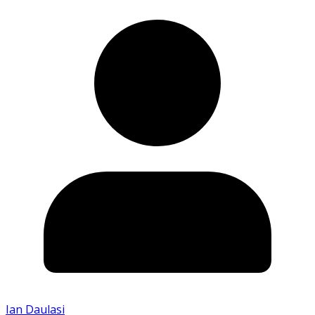
Ian Daulasi