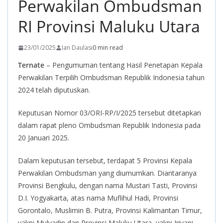
Perwakilan Ombudsman
RI Provinsi Maluku Utara
23/01/2025
Ian Daulasi
0 min read
Ternate
– Pengumuman tentang Hasil Penetapan Kepala
Perwakilan Terpilih Ombudsman Republik Indonesia tahun
2024 telah diputuskan.
Keputusan Nomor 03/ORI-RP/I/2025 tersebut ditetapkan
dalam rapat pleno Ombudsman Republik Indonesia pada
20 Januari 2025.
Dalam keputusan tersebut, terdapat 5 Provinsi Kepala
Perwakilan Ombudsman yang diumumkan. Diantaranya
Provinsi Bengkulu, dengan nama Mustari Tasti, Provinsi
D.I. Yogyakarta, atas nama Muflihul Hadi, Provinsi
Gorontalo, Muslimin B. Putra, Provinsi Kalimantan Timur,
yakni Mulyadin dan Provinsi Maluku Utara, yakni Iriyani