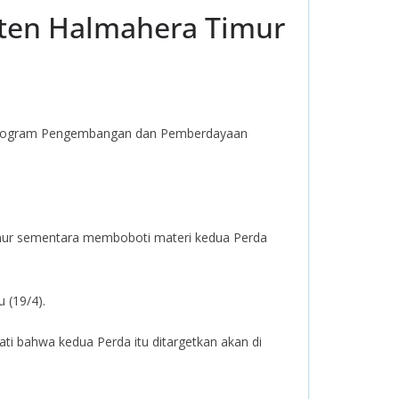
ten Halmahera Timur
n program Pengembangan dan Pemberdayaan
mur sementara memboboti materi kedua Perda
 (19/4).
ati bahwa kedua Perda itu ditargetkan akan di