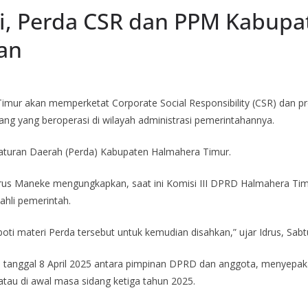
i, Perda CSR dan PPM Kabupa
an
imur akan memperketat Corporate Social Responsibility (CSR) da
g yang beroperasi di wilayah administrasi pemerintahannya.
aturan Daerah (Perda) Kabupaten Halmahera Timur.
us Maneke mengungkapkan, saat ini Komisi III DPRD Halmahera Ti
ahli pemerintah.
i materi Perda tersebut untuk kemudian disahkan,” ujar Idrus, Sabtu
ada tanggal 8 April 2025 antara pimpinan DPRD dan anggota, menyepak
atau di awal masa sidang ketiga tahun 2025.