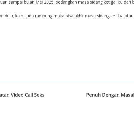
ruari sampai bulan Mei 2025, sedangkan masa sidang ketiga, itu dari
an dulu, kalo suda rampung maka bisa akhir masa sidang ke dua atau 
an Video Call Seks
Penuh Dengan Masala