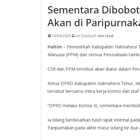
Sementara Dibobot
Akan di Paripurnak
19/04/2025
Ian Daulasi
1 min read
Haltim
– Pemerintah Kabupaten Halmahera T
Manusia (PPM) dari semua Perusahaan tamban
CSR dan PPM tersebut akan diatur dalam Per
Ketua DPRD Kabupaten Halmahera Timur, Idr
tersebut bersama mitra kerja komisi dan staf 
“DPRD melalui Komisi III, sementara membobot
Ia bilang berdasarkan hasil rapat internal p
Paripurnakan pada akhir masa sidang ke dua 