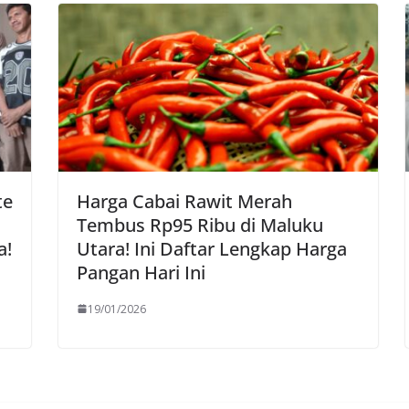
te
Harga Cabai Rawit Merah
Tembus Rp95 Ribu di Maluku
a!
Utara! Ini Daftar Lengkap Harga
Pangan Hari Ini
19/01/2026