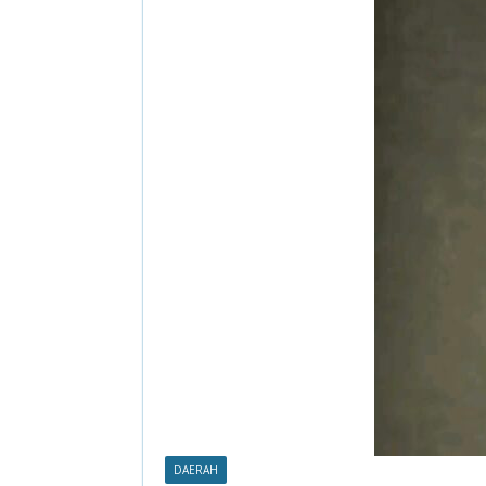
DAERAH