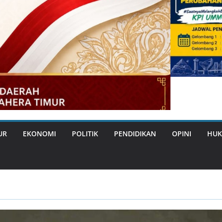
UR
EKONOMI
POLITIK
PENDIDIKAN
OPINI
HUK