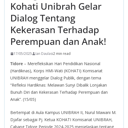
Kohati Unibrah Gelar
Dialog Tentang
Kekerasan Terhadap
Perempuan dan Anak!
17/05/2025
Ian Daulasi
2 min read
Tidore
– Merefleksikan Hari Pendidikan Nasional
(Hardiknas), Korps HMI-Wati (KOHATI) Komisariat
UNIBRAH menggelar Dialog Publik, dengan tema
“Refleksi Hardiknas: Melawan Sunyi Dibalik Lonjakan
Bunuh Diri dan Kekerasan Terhadap Perempuan dan
Anak”. (15/05)
Bertempat di Aula Kampus UNIBRAH II, Nurul Mawani M.
Djafar sebagai Pj. Ketua KOHATI Komisariat UNIBRAH,
Cabang Tidore Periode 2024-2025 menjelaskan tentang