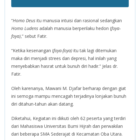
“
Homo Deus
itu manusia intuisi dan rasional sedangkan
Homo
Ludens
adalah manusia berperilaku hedon (
foya-
foya)
,” sebut Fatir.
“Ketika kesenangan (
foya-foya)
itu tak lagi ditemukan
maka diri menjadi strees dan depresi, hal inilah yang
menyebabkan hasrat untuk bunuh diri hadir.” Jelas dr.
Fatir.
Oleh karenanya, Mawani M. Djafar berharap dengan giat
ini semoga mampu mencagah terjadinya lonjakan bunuh
diri ditahun-tahun akan datang.
Diketahui, Kegiatan ini diikuti oleh 62 peserta yang terdiri
dari Mahasiswa Universitas Bumi Hijrah dan perwakilan
dari beberapa SMA Sederajat di Kecamatan Oba Utara.