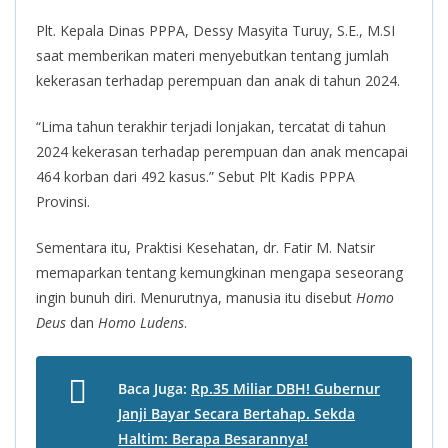
Plt. Kepala Dinas PPPA, Dessy Masyita Turuy, S.E., M.SI
saat memberikan materi menyebutkan tentang jumlah
kekerasan terhadap perempuan dan anak di tahun 2024.
“Lima tahun terakhir terjadi lonjakan, tercatat di tahun
2024 kekerasan terhadap perempuan dan anak mencapai
464 korban dari 492 kasus.” Sebut Plt Kadis PPPA
Provinsi.
Sementara itu, Praktisi Kesehatan, dr. Fatir M. Natsir
memaparkan tentang kemungkinan mengapa seseorang
ingin bunuh diri. Menurutnya, manusia itu disebut
Homo
Deus
dan
Homo Ludens
.
Baca Juga:
Rp.35 Miliar DBH! Gubernur
Janji Bayar Secara Bertahap. Sekda
Haltim: Berapa Besarannya!