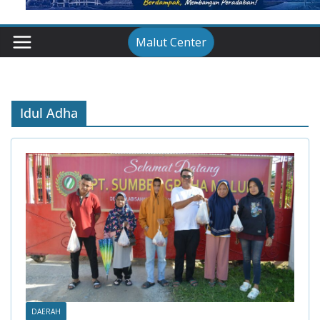
Malut Center
Idul Adha
DAERAH