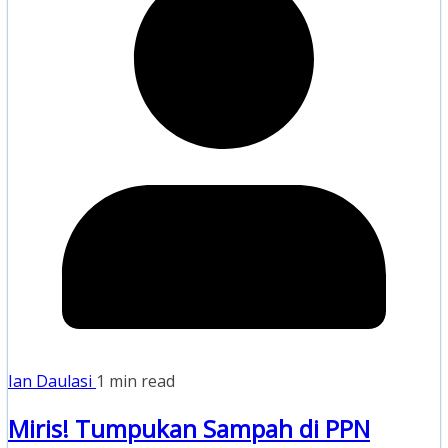
Ian Daulasi
1 min read
Miris! Tumpukan Sampah di PPN