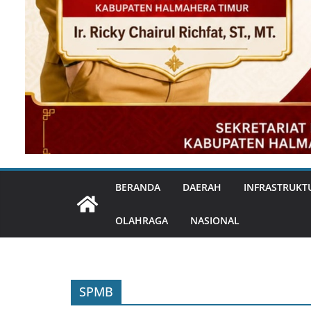
BERANDA
DAERAH
INFRASTRUKT
OLAHRAGA
NASIONAL
SPMB