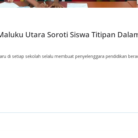
luku Utara Soroti Siswa Titipan Dala
aru di setiap sekolah selalu membuat penyelenggara pendidikan berada