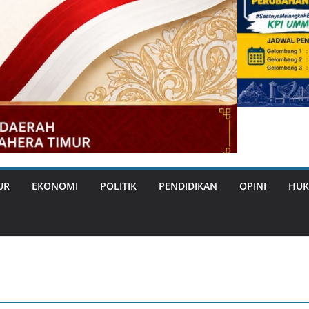
UR
EKONOMI
POLITIK
PENDIDIKAN
OPINI
HUK