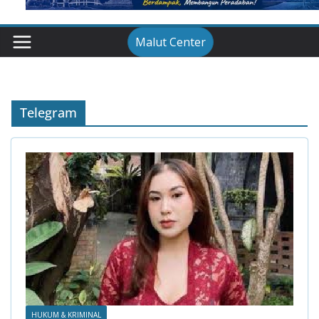
Malut Center
Telegram
HUKUM & KRIMINAL