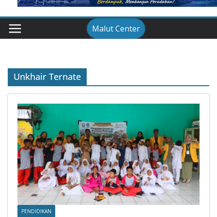
Malut Center
Unkhair Ternate
PENDIDIKAN