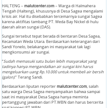
HALTENG –
malutcenter.com
– Warga di Halmahera
Tengah (Halteng), khususnya di Desa Sagea mengalami
krisis air. Hal itu disebabkan tercemarnya sungai Sagea
karena aktifitas tambang PT. Weda Bay Nickel di hulu
daerah aliran sungai (DAS).
Sungai tersebut tepat berada di bentaran Desa Sagea,
Kecamatan Weda Utara. Berdasarkan keterangan dari
Sandi Yonelo, belakangan ini masyarakat tak lagi
mengkonsumsi air sungai.
“
Sudah memasuki satu bulan lebih masyarakat yang
tadinya hanya mengandalkan air sungai kini harus
mengeluarkan uang Rp.10.000 untuk membeli air bersih
(galon)
.” Terang Sandi.
Berdasarkan liputan reporter
malutcenter.com
, salah
satu warga Desa Sagea menyampaikan bahwa sampai
saat ini masyarakat Desa Sagea hanya meminta
pertanggung jawaban dari PT.WBN dan harus bercerita
soal konsesi PT WBN.