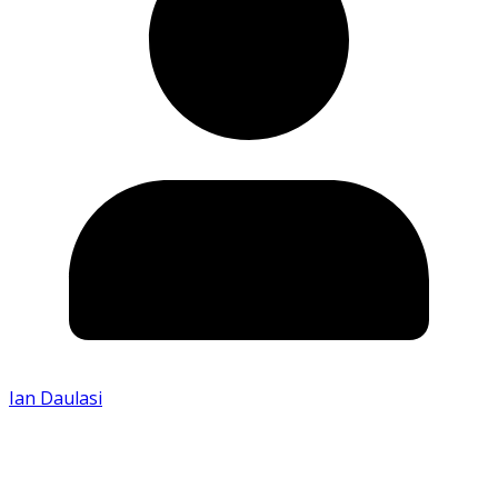
Ian Daulasi