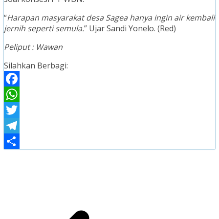
“
Harapan masyarakat desa Sagea hanya ingin air kembali
jernih seperti semula.
” Ujar Sandi Yonelo. (Red)
Peliput : Wawan
Silahkan Berbagi:
Facebook
WhatsApp
Twitter
Telegram
Share