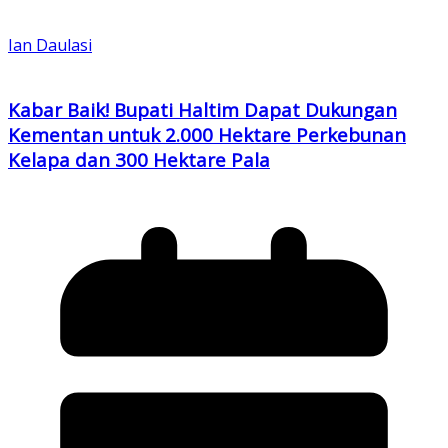
Ian Daulasi
Kabar Baik! Bupati Haltim Dapat Dukungan
Kementan untuk 2.000 Hektare Perkebunan
Kelapa dan 300 Hektare Pala