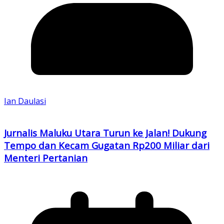
Ian Daulasi
Jurnalis Maluku Utara Turun ke Jalan! Dukung
Tempo dan Kecam Gugatan Rp200 Miliar dari
Menteri Pertanian