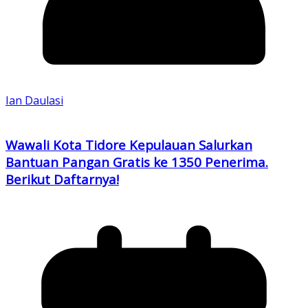
Ian Daulasi
Wawali Kota Tidore Kepulauan Salurkan
Bantuan Pangan Gratis ke 1350 Penerima.
Berikut Daftarnya!