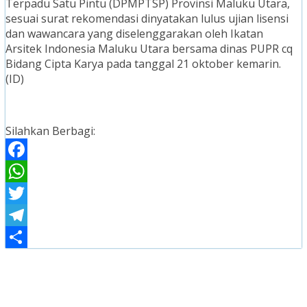
Terpadu Satu Pintu (DPMPTSP) Provinsi Maluku Utara,
sesuai surat rekomendasi dinyatakan lulus ujian lisensi
dan wawancara yang diselenggarakan oleh Ikatan
Arsitek Indonesia Maluku Utara bersama dinas PUPR cq
Bidang Cipta Karya pada tanggal 21 oktober kemarin.
(ID)
Silahkan Berbagi:
Facebook
WhatsApp
Twitter
Telegram
Share