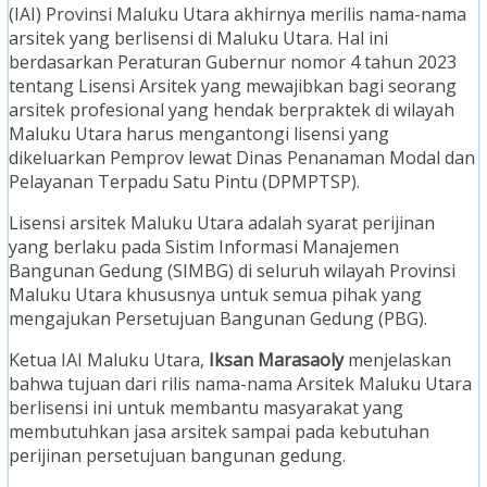
(IAI) Provinsi Maluku Utara akhirnya merilis nama-nama
arsitek yang berlisensi di Maluku Utara. Hal ini
berdasarkan Peraturan Gubernur nomor 4 tahun 2023
tentang Lisensi Arsitek yang mewajibkan bagi seorang
arsitek profesional yang hendak berpraktek di wilayah
Maluku Utara harus mengantongi lisensi yang
dikeluarkan Pemprov lewat Dinas Penanaman Modal dan
Pelayanan Terpadu Satu Pintu (DPMPTSP).
Lisensi arsitek Maluku Utara adalah syarat perijinan
yang berlaku pada Sistim Informasi Manajemen
Bangunan Gedung (SIMBG) di seluruh wilayah Provinsi
Maluku Utara khususnya untuk semua pihak yang
mengajukan Persetujuan Bangunan Gedung (PBG).
Ketua IAI Maluku Utara,
Iksan Marasaoly
menjelaskan
bahwa tujuan dari rilis nama-nama Arsitek Maluku Utara
berlisensi ini untuk membantu masyarakat yang
membutuhkan jasa arsitek sampai pada kebutuhan
perijinan persetujuan bangunan gedung.