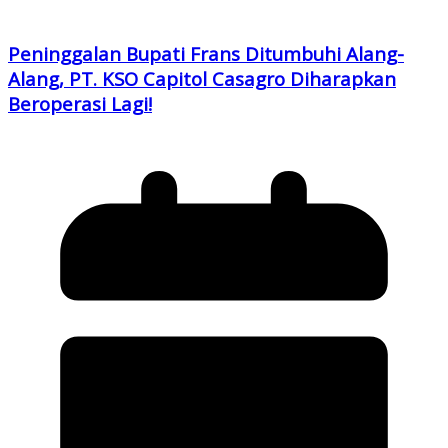
Peninggalan Bupati Frans Ditumbuhi Alang-
Alang, PT. KSO Capitol Casagro Diharapkan
Beroperasi Lagi!