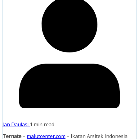
Ian Daulasi
1 min read
Ternate
–
malutcenter.com
– Ikatan Arsitek Indonesia