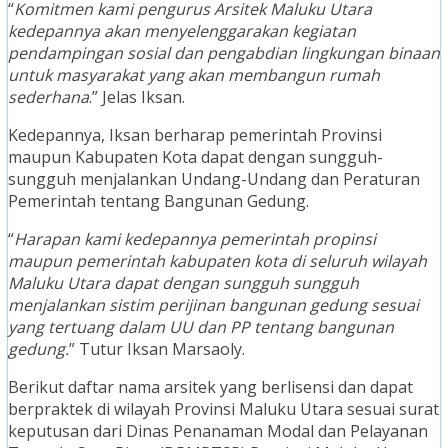
“
Komitmen kami pengurus Arsitek Maluku Utara
kedepannya akan menyelenggarakan kegiatan
pendampingan sosial dan pengabdian lingkungan binaan
untuk masyarakat yang akan membangun rumah
sederhana
.” Jelas Iksan.
Kedepannya, Iksan berharap pemerintah Provinsi
maupun Kabupaten Kota dapat dengan sungguh-
sungguh menjalankan Undang-Undang dan Peraturan
Pemerintah tentang Bangunan Gedung.
“
Harapan kami kedepannya pemerintah propinsi
maupun pemerintah kabupaten kota di seluruh wilayah
Maluku Utara dapat dengan sungguh sungguh
menjalankan sistim perijinan bangunan gedung sesuai
yang tertuang dalam UU dan PP tentang bangunan
gedung.
” Tutur Iksan Marsaoly.
Berikut daftar nama arsitek yang berlisensi dan dapat
berpraktek di wilayah Provinsi Maluku Utara sesuai surat
keputusan dari Dinas Penanaman Modal dan Pelayanan