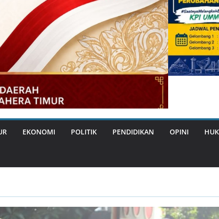
UR
EKONOMI
POLITIK
PENDIDIKAN
OPINI
HUK