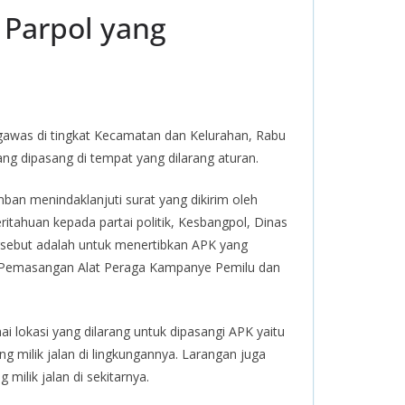
 Parpol yang
was di tingkat Kecamatan dan Kelurahan, Rabu
ng dipasang di tempat yang dilarang aturan.
ban menindaklanjuti surat yang dikirim oleh
ahuan kepada partai politik, Kesbangpol, Dinas
rsebut adalah untuk menertibkan APK yang
n Pemasangan Alat Peraga Kampanye Pemilu dan
lokasi yang dilarang untuk dipasangi APK yaitu
g milik jalan di lingkungannya. Larangan juga
milik jalan di sekitarnya.