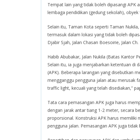
Tempat lain yang tidak boleh dipasangi APK 
lembaga pendidikan (gedung sekolah), obyek v
Selain itu, Taman Kota seperti Taman Nuki
termasuk dalam lokasi yang tidak boleh dipas
Djabir Sjah, Jalan Chasan Boesoirie, Jalan Ch.
Habib Abubakar, Jalan Nukila (Batas Kantor Pe
Selain itu, ia juga menjabarkan ketentuan d
(APK). Beberapa larangan yang disebutkan m
mengganggu pengguna jalan atau merusak fasi
traffic light, kecuali yang telah disediakan,” pap
Tata cara pemasangan APK juga harus memperha
dengan jarak antar tiang 1-2 meter, secara b
proporsional. Konstruksi APK harus memiliki
pengguna jalan. Pemasangan APK juga tida