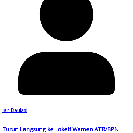
Ian Daulasi
Turun Langsung ke Loket! Wamen ATR/BPN