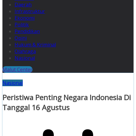
Daerah
Infrastruktur
Ekonomi
Politik
Pendidikan
Opini
Hukum & Kriminal
Olahraga
Nasional
Malut Center
Nasional
Peristiwa Penting Negara Indonesia Di
Tanggal 16 Agustus