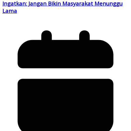
Ingatkan: Jangan Bikin Masyarakat Menunggu
Lama