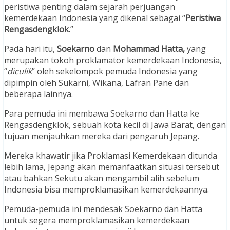
peristiwa penting dalam sejarah perjuangan
kemerdekaan Indonesia yang dikenal sebagai “
Peristiwa
Rengasdengklok.
”
Pada hari itu,
Soekarno
dan
Mohammad Hatta,
yang
merupakan tokoh proklamator kemerdekaan Indonesia,
“
diculik
” oleh sekelompok pemuda Indonesia yang
dipimpin oleh Sukarni, Wikana, Lafran Pane dan
beberapa lainnya.
Para pemuda ini membawa Soekarno dan Hatta ke
Rengasdengklok, sebuah kota kecil di Jawa Barat, dengan
tujuan menjauhkan mereka dari pengaruh Jepang.
Mereka khawatir jika Proklamasi Kemerdekaan ditunda
lebih lama, Jepang akan memanfaatkan situasi tersebut
atau bahkan Sekutu akan mengambil alih sebelum
Indonesia bisa memproklamasikan kemerdekaannya.
Pemuda-pemuda ini mendesak Soekarno dan Hatta
untuk segera memproklamasikan kemerdekaan