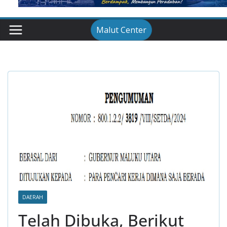
Malut Center
DAERAH
Telah Dibuka, Berikut