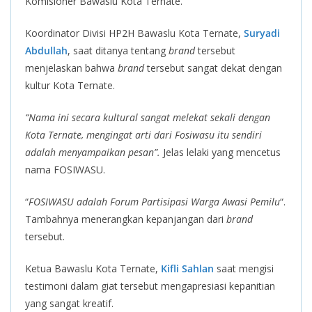
Komisioner Bawaslu Kota Ternate.
Koordinator Divisi HP2H Bawaslu Kota Ternate,
Suryadi
Abdullah
, saat ditanya tentang
brand
tersebut
menjelaskan bahwa
brand
tersebut sangat dekat dengan
kultur Kota Ternate.
“Nama ini secara kultural sangat melekat sekali dengan
Kota Ternate, mengingat arti dari Fosiwasu itu sendiri
adalah menyampaikan pesan”.
Jelas lelaki yang mencetus
nama FOSIWASU.
“
FOSIWASU adalah Forum Partisipasi Warga Awasi Pemilu
“.
Tambahnya menerangkan kepanjangan dari
brand
tersebut.
Ketua Bawaslu Kota Ternate,
Kifli Sahlan
saat mengisi
testimoni dalam giat tersebut mengapresiasi kepanitian
yang sangat kreatif.