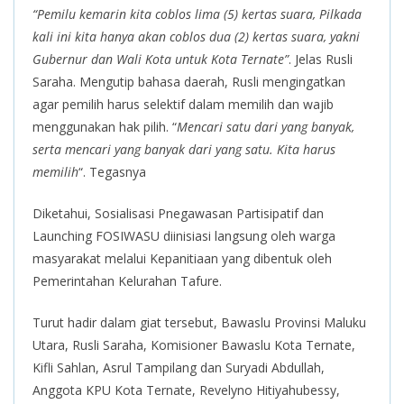
“Pemilu kemarin kita coblos lima (5) kertas suara, Pilkada
kali ini kita hanya akan coblos dua (2) kertas suara, yakni
Gubernur dan Wali Kota untuk Kota Ternate”
. Jelas Rusli
Saraha. Mengutip bahasa daerah, Rusli mengingatkan
agar pemilih harus selektif dalam memilih dan wajib
menggunakan hak pilih. “
Mencari satu dari yang banyak,
serta mencari yang banyak dari yang satu. Kita harus
memilih
“. Tegasnya
Diketahui, Sosialisasi Pnegawasan Partisipatif dan
Launching FOSIWASU diinisiasi langsung oleh warga
masyarakat melalui Kepanitiaan yang dibentuk oleh
Pemerintahan Kelurahan Tafure.
Turut hadir dalam giat tersebut, Bawaslu Provinsi Maluku
Utara, Rusli Saraha, Komisioner Bawaslu Kota Ternate,
Kifli Sahlan, Asrul Tampilang dan Suryadi Abdullah,
Anggota KPU Kota Ternate, Revelyno Hitiyahubessy,