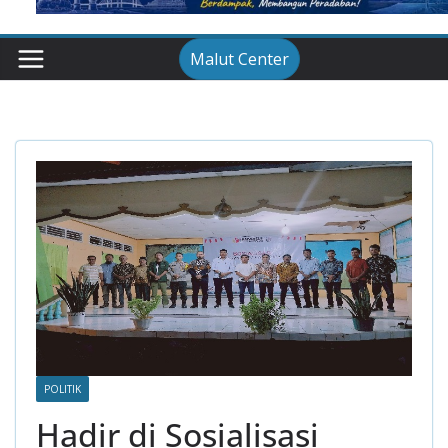
Malut Center
POLITIK
Hadir di Sosialisasi