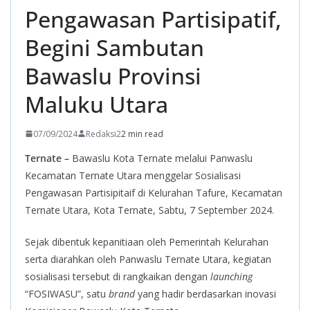
Pengawasan Partisipatif,
Begini Sambutan
Bawaslu Provinsi
Maluku Utara
07/09/2024
Redaksi2
2 min read
Ternate –
Bawaslu Kota Ternate melalui Panwaslu
Kecamatan Ternate Utara menggelar Sosialisasi
Pengawasan Partisipitaif di Kelurahan Tafure, Kecamatan
Ternate Utara, Kota Ternate, Sabtu, 7 September 2024.
Sejak dibentuk kepanitiaan oleh Pemerintah Kelurahan
serta diarahkan oleh Panwaslu Ternate Utara, kegiatan
sosialisasi tersebut di rangkaikan dengan
launching
“FOSIWASU”, satu
brand
yang hadir berdasarkan inovasi