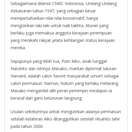
Sebagaimana dilansir CNBC Indonesia, Undang-Undang
Kekaisaran tahun 1947, yang sebagian besar
mempertahankan nilai-nilai konservatif, hanya
mengizinkan laki-laki untuk naik takhta. Aturan yang
berlaku juga memaksa anggota kerajaan perempuan
yang menikahi rakyat jelata kehilangan status kerajaan
mereka.
Sepupunya yang lebih tua, Putri Aiko, anak tunggal
Naruhito dan istrinya Masako, mantan diplomat lulusan
Harvard, adalah calon favorit masyarakat umum sebagai
calon permaisuri. Namun, hukum yang berlaku melarang
Masako mengambil alih peran pemimpin meskipun ia
berasal dari garis keturunan langsung.
Usulan sebelumnya untuk mengizinkan adanya permaisuri
setelah kelahiran Aiko ditangguhkan setelah Hisahito lahir
pada tahun 2006.