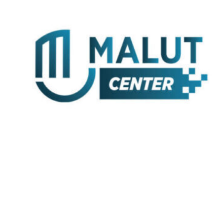
Skip
to
content