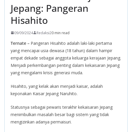
Jepang: Pangeran
Hisahito
09/09/2024
Redaksi2
0 min read
Ternate –
Pangeran Hisahito adalah laki-laki pertama
yang mencapai usia dewasa (18 tahun) dalam hampir
empat dekade sebagai anggota keluarga kerajaan Jepang.
Menjadi perkembangan penting dalam kekaisaran Jepang
yang mengalami krisis generasi muda.
Hisahito, yang kelak akan menjadi kaisar, adalah
keponakan Kaisar Jepang Naruhito.
Statusnya sebagai pewaris terakhir kekaisaran Jepang
menimbulkan masalah besar bagi sistem yang tidak
mengizinkan adanya permaisuri.