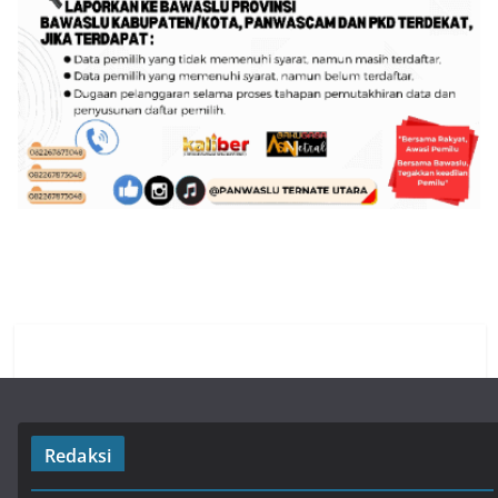
Redaksi