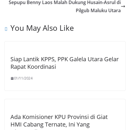
k
p
Sepupu Benny Laos Malah Dukung Husain-Asrul di
Pilgub Maluku Utara
You May Also Like
Siap Lantik KPPS, PPK Galela Utara Gelar
Rapat Koordinasi
01/11/2024
Ada Komisioner KPU Provinsi di Giat
HMI Cabang Ternate, Ini Yang