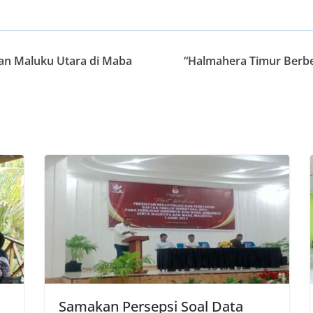
kan Maluku Utara di Maba
“Halmahera Timur Berb
Samakan Persepsi Soal Data