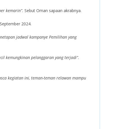
ber kemarin”.
Sebut Oman sapaan akrabnya.
 September 2024.
enetapan jadwal kampanye Pemilihan yang
il kemungkinan pelanggaran yang terjadi”.
sca kegiatan ini, teman-teman relawan mampu