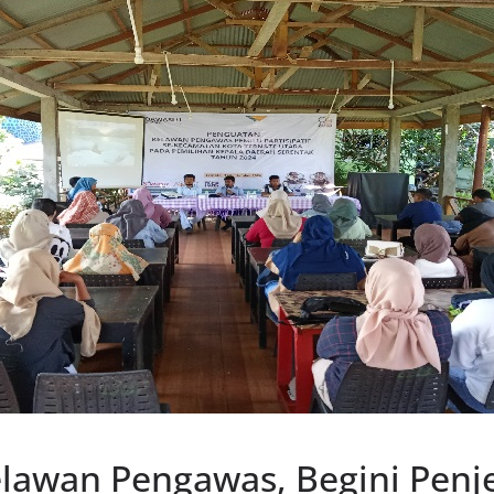
lawan Pengawas, Begini Penj