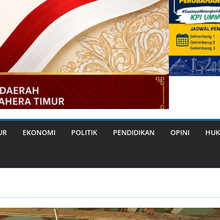
UR
EKONOMI
POLITIK
PENDIDIKAN
OPINI
HUK