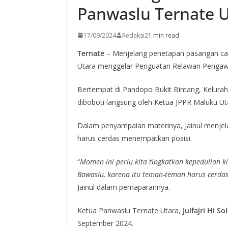
Panwaslu Ternate 
17/09/2024
Redaksi2
1 min read
Ternate
– Menjelang penetapan pasangan cal
Utara menggelar Penguatan Relawan Pengawa
Bertempat di Pandopo Bukit Bintang, Kelurah
diboboti langsung oleh Ketua JPPR Maluku Ut
Dalam penyampaian materinya, Jainul menjel
harus cerdas menempatkan posisi.
“
Momen ini perlu kita tingkatkan kepedulian 
Bawaslu, karena itu teman-teman harus cerdas
Jainul dalam pemaparannya.
Ketua Panwaslu Ternate Utara,
Julfajri Hi S
September 2024.