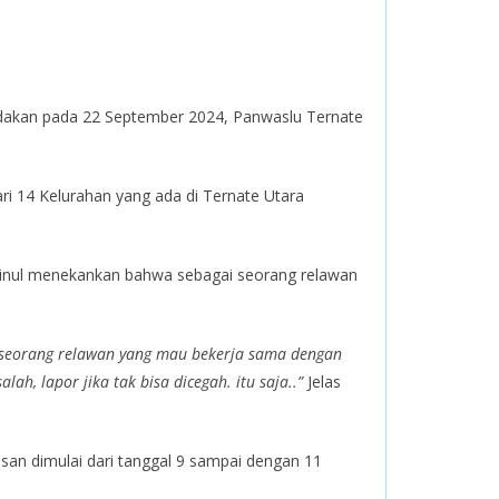
dakan pada 22 September 2024, Panwaslu Ternate
i 14 Kelurahan yang ada di Ternate Utara
Jainul menekankan bahwa sebagai seorang relawan
ai seorang relawan yang mau bekerja sama dengan
, lapor jika tak bisa dicegah. itu saja..”
Jelas
n dimulai dari tanggal 9 sampai dengan 11