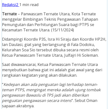
Redaksi2
1 min read
Ternate
– Panwascam Ternate Utara, Kota Ternate
menggelar Bimbingan Teknis Pengawasan Tahapan
Pemungutan dan Perhitungan Suara bagi PTPS se
Kecamatan Ternate Utara. (15/11/2024)
Didampingi Koordiv P3S, Isra Hi Siraju dan Koordiv HP2H,
Ian Daulasi, giat yang berlangsung di Fala Dodoku,
Kelurahan Soa Sio tersebut dibuka secara resmi oleh
Ketua Panwascam Ternate Utara, Julfajri Hi Soleman.
Saat diwawancarai, Ketua Panwascam Ternate Utara
menyebutkan bahwa giat ini adalah giat awal yang dari
rangkaian kegiatan yang akan dilakukan.
“
Kedepan akan ada penguatan lagi terhadap teman-
teman PTPS, mengingat mereka adalah ujung tombak
pengawasan Bawaslu di TPS
jadi akan diberikan
penguatan pengawasan secara intens
“. Sebut Oman
sapaan akrabnya.