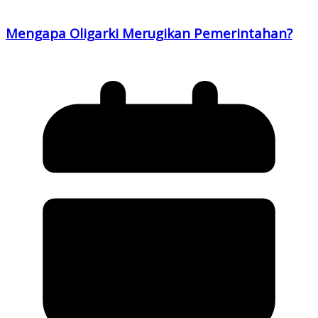
Mengapa Oligarki Merugikan Pemerintahan?