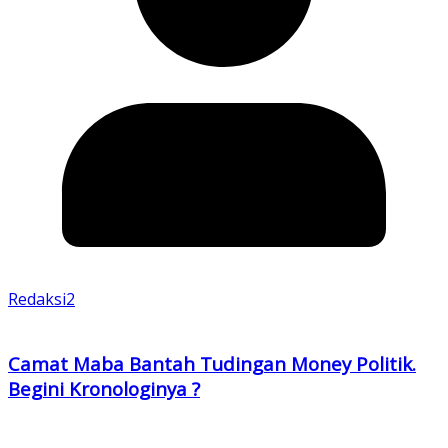
Redaksi2
Camat Maba Bantah Tudingan Money Politik.
Begini Kronologinya ?