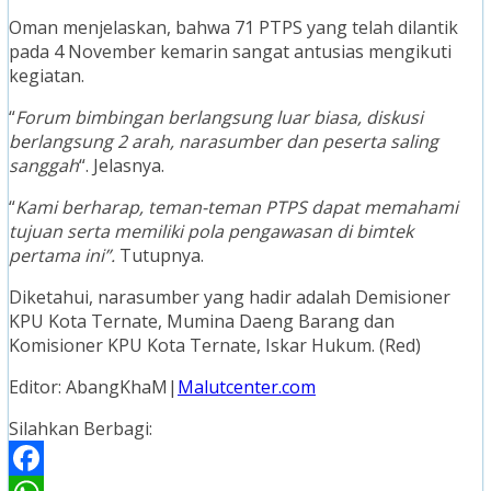
Oman menjelaskan, bahwa 71 PTPS yang telah dilantik
pada 4 November kemarin sangat antusias mengikuti
kegiatan.
“
Forum bimbingan berlangsung luar biasa, diskusi
berlangsung 2 arah, narasumber dan peserta saling
sanggah
“. Jelasnya.
“
Kami berharap, teman-teman PTPS dapat memahami
tujuan serta memiliki pola pengawasan di bimtek
pertama ini”.
Tutupnya.
Diketahui, narasumber yang hadir adalah Demisioner
KPU Kota Ternate, Mumina Daeng Barang dan
Komisioner KPU Kota Ternate, Iskar Hukum. (Red)
Editor: AbangKhaM|
Malutcenter.com
Silahkan Berbagi: