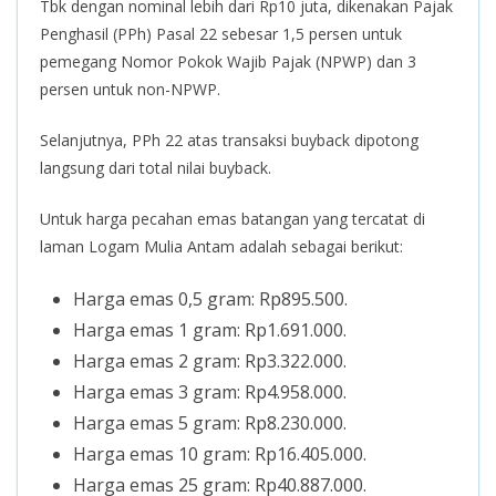
Tbk dengan nominal lebih dari Rp10 juta, dikenakan Pajak
Penghasil (PPh) Pasal 22 sebesar 1,5 persen untuk
pemegang Nomor Pokok Wajib Pajak (NPWP) dan 3
persen untuk non-NPWP.
Selanjutnya, PPh 22 atas transaksi buyback dipotong
langsung dari total nilai buyback.
Untuk harga pecahan emas batangan yang tercatat di
laman Logam Mulia Antam adalah sebagai berikut:
Harga emas 0,5 gram: Rp895.500.
Harga emas 1 gram: Rp1.691.000.
Harga emas 2 gram: Rp3.322.000.
Harga emas 3 gram: Rp4.958.000.
Harga emas 5 gram: Rp8.230.000.
Harga emas 10 gram: Rp16.405.000.
Harga emas 25 gram: Rp40.887.000.