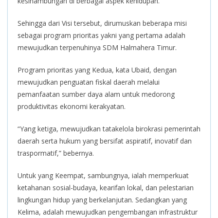
kesinambungan di berbagai aspek kehidupan.
Sehingga dari Visi tersebut, dirumuskan beberapa misi
sebagai program prioritas yakni yang pertama adalah
mewujudkan terpenuhinya SDM Halmahera Timur.
Program prioritas yang Kedua, kata Ubaid, dengan
mewujudkan penguatan fiskal daerah melalui
pemanfaatan sumber daya alam untuk medorong
produktivitas ekonomi kerakyatan.
“Yang ketiga, mewujudkan tatakelola birokrasi pemerintah
daerah serta hukum yang bersifat aspiratif, inovatif dan
traspormatif,” bebernya.
Untuk yang Keempat, sambungnya, ialah memperkuat
ketahanan sosial-budaya, kearifan lokal, dan pelestarian
lingkungan hidup yang berkelanjutan. Sedangkan yang
Kelima, adalah mewujudkan pengembangan infrastruktur