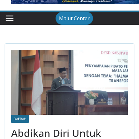
Malut Center
DAERAH
Abdikan Diri Untuk