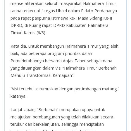
mensejahterakan seluruh masyarakat Halmahera Timur
tanpa terkecuali,” tegas Ubaid dalam Pidato Perdananya
pada rapat paripurna Istimewa ke-I Masa Sidang Ke-II
DPRD, di Ruang rapat DPRD Kabupaten Halmahera
Timur. Kamis (6/3).
Kata dia, untuk membangun Halmahera Timur yang lebih
baik, ada beberapa program prioritas dalam
Pemerintahannya bersama Anjas Taher sebagaimana
yang dituangkan dalam visi “Halmahera Timur Berbenah
Menuju Transformasi Kemajuan”.
“Visi tersebut dirumuskan dengan pertimbangan matang,”
katanya.
Lanjut Ubaid, “Berbenah” merupakan upaya untuk
melajutkan pembangunan yang telah dilakukan secara
terukur dan berkelanjutan, sehingga menciptakan