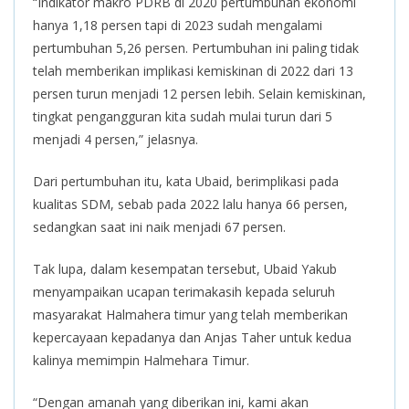
“Indikator makro PDRB di 2020 pertumbuhan ekonomi
hanya 1,18 persen tapi di 2023 sudah mengalami
pertumbuhan 5,26 persen. Pertumbuhan ini paling tidak
telah memberikan implikasi kemiskinan di 2022 dari 13
persen turun menjadi 12 persen lebih. Selain kemiskinan,
tingkat pengangguran kita sudah mulai turun dari 5
menjadi 4 persen,” jelasnya.
Dari pertumbuhan itu, kata Ubaid, berimplikasi pada
kualitas SDM, sebab pada 2022 lalu hanya 66 persen,
sedangkan saat ini naik menjadi 67 persen.
Tak lupa, dalam kesempatan tersebut, Ubaid Yakub
menyampaikan ucapan terimakasih kepada seluruh
masyarakat Halmahera timur yang telah memberikan
kepercayaan kepadanya dan Anjas Taher untuk kedua
kalinya memimpin Halmehara Timur.
“Dengan amanah yang diberikan ini, kami akan