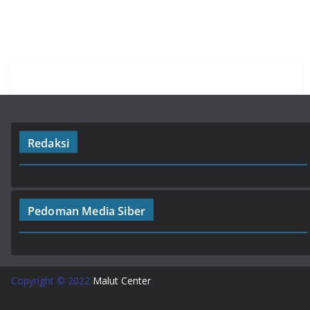
Redaksi
Pedoman Media Siber
Copyright © 2022
Malut Center
.