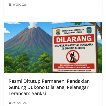
10/05/2026
Resmi Ditutup Permanen! Pendakian
Gunung Dukono Dilarang, Pelanggar
Terancam Sanksi
09/05/2026