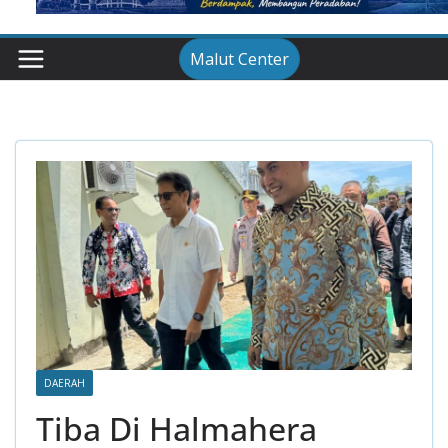
Malut Center
DAERAH
Tiba Di Halmahera