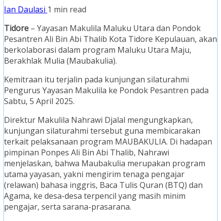
Ian Daulasi
1 min read
Tidore
– Yayasan Makulila Maluku Utara dan Pondok
Pesantren Ali Bin Abi Thalib Kota Tidore Kepulauan, akan
berkolaborasi dalam program Maluku Utara Maju,
Berakhlak Mulia (Maubakulia).
Kemitraan itu terjalin pada kunjungan silaturahmi
Pengurus Yayasan Makulila ke Pondok Pesantren pada
Sabtu, 5 April 2025.
Direktur Makulila Nahrawi Djalal mengungkapkan,
kunjungan silaturahmi tersebut guna membicarakan
terkait pelaksanaan program MAUBAKULIA. Di hadapan
pimpinan Ponpes Ali Bin Abi Thalib, Nahrawi
menjelaskan, bahwa Maubakulia merupakan program
utama yayasan, yakni mengirim tenaga pengajar
(relawan) bahasa inggris, Baca Tulis Quran (BTQ) dan
Agama, ke desa-desa terpencil yang masih minim
pengajar, serta sarana-prasarana.