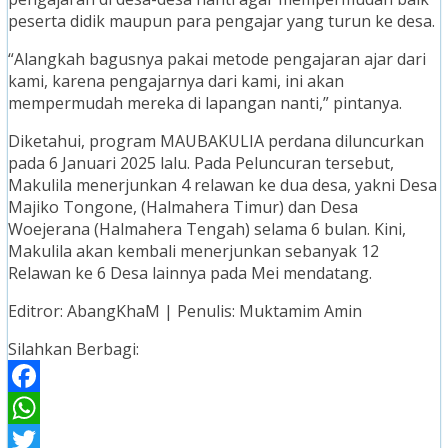
peserta didik maupun para pengajar yang turun ke desa.
“Alangkah bagusnya pakai metode pengajaran ajar dari
kami, karena pengajarnya dari kami, ini akan
mempermudah mereka di lapangan nanti,” pintanya.
Diketahui, program MAUBAKULIA perdana diluncurkan
pada 6 Januari 2025 lalu. Pada Peluncuran tersebut,
Makulila menerjunkan 4 relawan ke dua desa, yakni Desa
Majiko Tongone, (Halmahera Timur) dan Desa
Woejerana (Halmahera Tengah) selama 6 bulan. Kini,
Makulila akan kembali menerjunkan sebanyak 12
Relawan ke 6 Desa lainnya pada Mei mendatang.
Editror: AbangKhaM | Penulis: Muktamim Amin
Silahkan Berbagi:
Facebook
WhatsApp