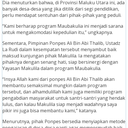
Dia menuturkan bahwa, di Provinsi Maluku Utara ini, ada
banyak desa-desa yang jika ditilik dari segi pendidikan,
perlu mendapat sentuhan dari pihak-pihak yang peduli.
“Kami berharap program Maubakulia ini menjadi sarana
untuk mengakomodasi kepedulian itu,” ungkapnya.
Sementara, Pimpinan Ponpes Ali Bin Abi Thalib, Ustadz
La Rudi dalam kesempatan tersebut menyambut baik
maksud kunjungan pihak Makulila. Ia mengatakan
pihaknya dengan senang hati, siap bersinergi dengan
Yayasan Makulila dalam program Maubakulia.
“Insya Allah kami dari ponpes Ali Bin Abi Thalib akan
membantu semaksimal mungkin dalam program
tersebut, dan alhamdulillah kami juga memiliki program
pengabdian masyarakat untuk santri-santri yang hendak
lulus, dan kalau Makulila siap menjadi wadahnya saya
pikir ini juga bisa membantu kami,” katanya.
Menurutnya, pihak Ponpes bersedia menyiapkan metode
pengajaran di desa-desa nanti agar mempermudah baik