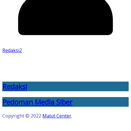
Redaksi2
Redaksi
Pedoman Media Siber
Copyright © 2022
Malut Center
.