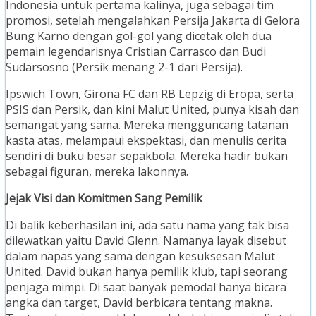
Indonesia untuk pertama kalinya, juga sebagai tim
promosi, setelah mengalahkan Persija Jakarta di Gelora
Bung Karno dengan gol-gol yang dicetak oleh dua
pemain legendarisnya Cristian Carrasco dan Budi
Sudarsosno (Persik menang 2-1 dari Persija).
Ipswich Town, Girona FC dan RB Lepzig di Eropa, serta
PSIS dan Persik, dan kini Malut United, punya kisah dan
semangat yang sama. Mereka mengguncang tatanan
kasta atas, melampaui ekspektasi, dan menulis cerita
sendiri di buku besar sepakbola. Mereka hadir bukan
sebagai figuran, mereka lakonnya.
Jejak Visi dan Komitmen Sang Pemilik
Di balik keberhasilan ini, ada satu nama yang tak bisa
dilewatkan yaitu David Glenn. Namanya layak disebut
dalam napas yang sama dengan kesuksesan Malut
United. David bukan hanya pemilik klub, tapi seorang
penjaga mimpi. Di saat banyak pemodal hanya bicara
angka dan target, David berbicara tentang makna.