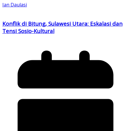
Ian Daulasi
Konflik di Bitung, Sulawesi Utara: Eskalasi dan
Tensi Sosio-Kultural