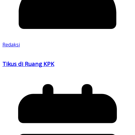
Redaksi
Tikus di Ruang KPK