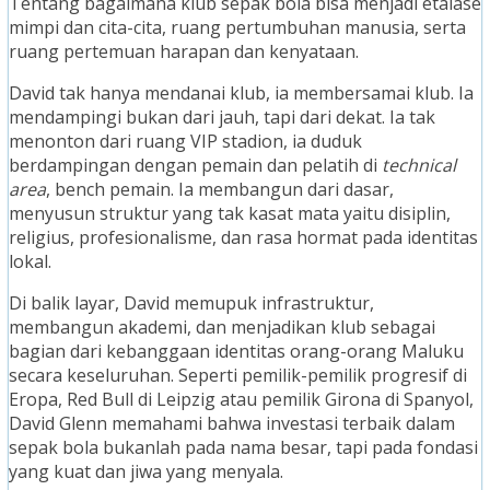
Tentang bagaimana klub sepak bola bisa menjadi etalase
mimpi dan cita-cita, ruang pertumbuhan manusia, serta
ruang pertemuan harapan dan kenyataan.
David tak hanya mendanai klub, ia membersamai klub. Ia
mendampingi bukan dari jauh, tapi dari dekat. Ia tak
menonton dari ruang VIP stadion, ia duduk
berdampingan dengan pemain dan pelatih di
technical
area
, bench pemain. Ia membangun dari dasar,
menyusun struktur yang tak kasat mata yaitu disiplin,
religius, profesionalisme, dan rasa hormat pada identitas
lokal.
Di balik layar, David memupuk infrastruktur,
membangun akademi, dan menjadikan klub sebagai
bagian dari kebanggaan identitas orang-orang Maluku
secara keseluruhan. Seperti pemilik-pemilik progresif di
Eropa, Red Bull di Leipzig atau pemilik Girona di Spanyol,
David Glenn memahami bahwa investasi terbaik dalam
sepak bola bukanlah pada nama besar, tapi pada fondasi
yang kuat dan jiwa yang menyala.