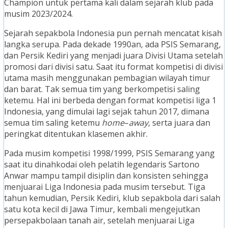
Champion untuk pertama kali dalam sejarah klub pada
musim 2023/2024.
Sejarah sepakbola Indonesia pun pernah mencatat kisah
langka serupa. Pada dekade 1990an, ada PSIS Semarang,
dan Persik Kediri yang menjadi juara Divisi Utama setelah
promosi dari divisi satu. Saat itu format kompetisi di divisi
utama masih menggunakan pembagian wilayah timur
dan barat. Tak semua tim yang berkompetisi saling
ketemu. Hal ini berbeda dengan format kompetisi liga 1
Indonesia, yang dimulai lagi sejak tahun 2017, dimana
semua tim saling ketemu
home
–
away
, serta juara dan
peringkat ditentukan klasemen akhir.
Pada musim kompetisi 1998/1999, PSIS Semarang yang
saat itu dinahkodai oleh pelatih legendaris Sartono
Anwar mampu tampil disiplin dan konsisten sehingga
menjuarai Liga Indonesia pada musim tersebut. Tiga
tahun kemudian, Persik Kediri, klub sepakbola dari salah
satu kota kecil di Jawa Timur, kembali mengejutkan
persepakbolaan tanah air, setelah menjuarai Liga