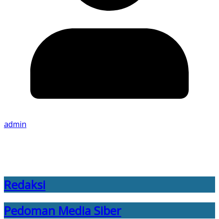
admin
Redaksi
Pedoman Media Siber