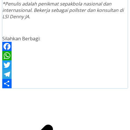
*Penulis adalah penikmat sepakbola nasional dan
internasional. Bekerja sebagai pollster dan konsultan di
LSI Denny JA.
Silahkan Berbagi:
Facebook
WhatsApp
Twitter
Telegram
Share