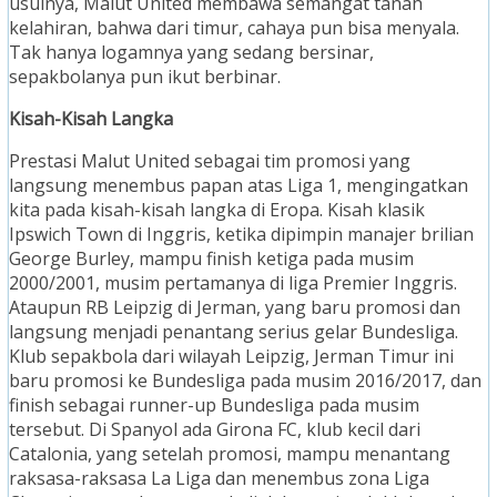
usulnya, Malut United membawa semangat tanah
kelahiran, bahwa dari timur, cahaya pun bisa menyala.
Tak hanya logamnya yang sedang bersinar,
sepakbolanya pun ikut berbinar.
Kisah-Kisah Langka
Prestasi Malut United sebagai tim promosi yang
langsung menembus papan atas Liga 1, mengingatkan
kita pada kisah-kisah langka di Eropa. Kisah klasik
Ipswich Town di Inggris, ketika dipimpin manajer brilian
George Burley, mampu finish ketiga pada musim
2000/2001, musim pertamanya di liga Premier Inggris.
Ataupun RB Leipzig di Jerman, yang baru promosi dan
langsung menjadi penantang serius gelar Bundesliga.
Klub sepakbola dari wilayah Leipzig, Jerman Timur ini
baru promosi ke Bundesliga pada musim 2016/2017, dan
finish sebagai runner-up Bundesliga pada musim
tersebut. Di Spanyol ada Girona FC, klub kecil dari
Catalonia, yang setelah promosi, mampu menantang
raksasa-raksasa La Liga dan menembus zona Liga