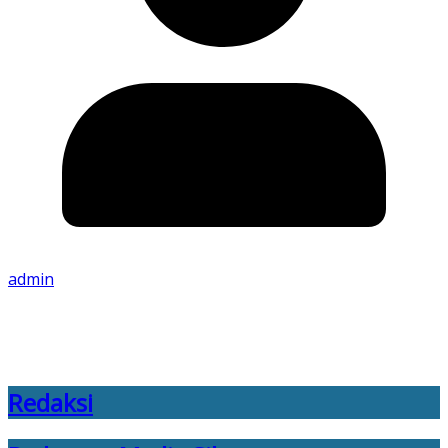
admin
Redaksi