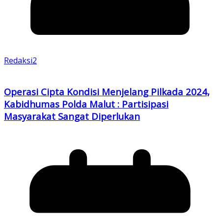
Redaksi2
Operasi Cipta Kondisi Menjelang Pilkada 2024,
Kabidhumas Polda Malut : Partisipasi
Masyarakat Sangat Diperlukan