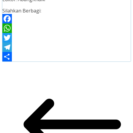
Silahkan Berbagi:
Facebook
WhatsApp
Twitter
Telegram
Share