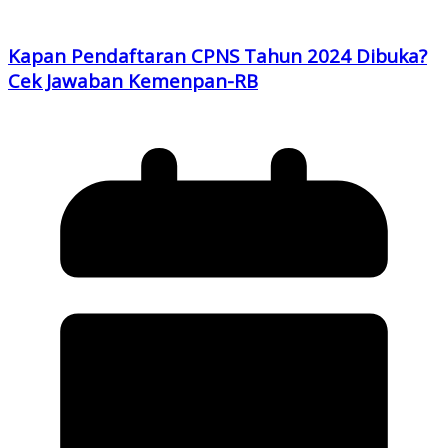
Kapan Pendaftaran CPNS Tahun 2024 Dibuka?
Cek Jawaban Kemenpan-RB