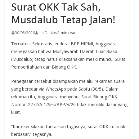
Surat OKK Tak Sah,
Musdalub Tetap Jalan!
30/05/2026
Ian Daulasi
1 min read
Ternate –
Sekretaris Jenderal BPP HIPMI, Anggawira,
menegaskan bahwa Musyawarah Daerah Luar Biasa
(Musdalub) tetap harus dilaksanakan meski muncul Surat
Pemberitahuan dari Bidang OKK.
Penegasan tersebut disampaikan melalui rekaman suara
yang beredar via WhatsApp pada Sabtu (30/5). Dalam
rekaman itu, Anggawira menyebut Surat Bidang OKK
Nomor: 2272/A-1/Sek/BPP/V/26 tidak memiliki dasar yang
kuat.
“Karteker silakan tuntaskan tugasnya, surat OKK itu tidak
berdasar,” tegasnya.