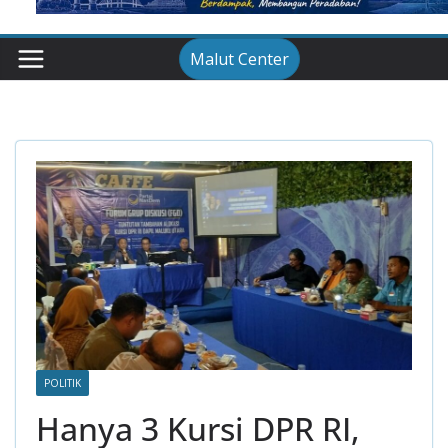
Malut Center
POLITIK
Hanya 3 Kursi DPR RI,