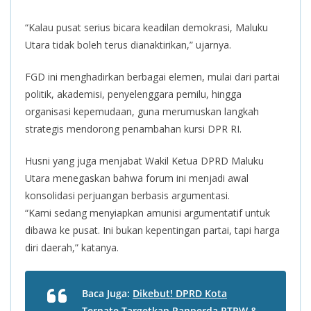
“Kalau pusat serius bicara keadilan demokrasi, Maluku
Utara tidak boleh terus dianaktirikan,” ujarnya.
FGD ini menghadirkan berbagai elemen, mulai dari partai
politik, akademisi, penyelenggara pemilu, hingga
organisasi kepemudaan, guna merumuskan langkah
strategis mendorong penambahan kursi DPR RI.
Husni yang juga menjabat Wakil Ketua DPRD Maluku
Utara menegaskan bahwa forum ini menjadi awal
konsolidasi perjuangan berbasis argumentasi.
“Kami sedang menyiapkan amunisi argumentatif untuk
dibawa ke pusat. Ini bukan kepentingan partai, tapi harga
diri daerah,” katanya.
Baca Juga:
Dikebut! DPRD Kota
Ternate Targetkan Ranperda RTRW &