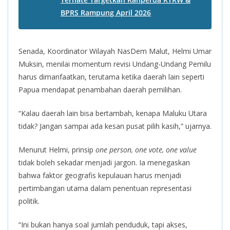
BPRS Rampung April 2026
Senada, Koordinator Wilayah NasDem Malut, Helmi Umar
Muksin, menilai momentum revisi Undang-Undang Pemilu
harus dimanfaatkan, terutama ketika daerah lain seperti
Papua mendapat penambahan daerah pemilihan.
“Kalau daerah lain bisa bertambah, kenapa Maluku Utara
tidak? Jangan sampai ada kesan pusat pilih kasih,” ujarnya.
Menurut Helmi, prinsip
one person, one vote, one value
tidak boleh sekadar menjadi jargon. Ia menegaskan
bahwa faktor geografis kepulauan harus menjadi
pertimbangan utama dalam penentuan representasi
politik.
“Ini bukan hanya soal jumlah penduduk, tapi akses,