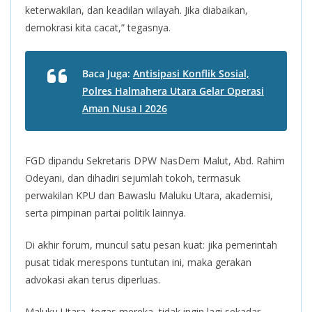
keterwakilan, dan keadilan wilayah. Jika diabaikan,
demokrasi kita cacat,” tegasnya.
Baca Juga:
Antisipasi Konflik Sosial,
Polres Halmahera Utara Gelar Operasi
Aman Nusa I 2026
FGD dipandu Sekretaris DPW NasDem Malut, Abd. Rahim
Odeyani, dan dihadiri sejumlah tokoh, termasuk
perwakilan KPU dan Bawaslu Maluku Utara, akademisi,
serta pimpinan partai politik lainnya.
Di akhir forum, muncul satu pesan kuat: jika pemerintah
pusat tidak merespons tuntutan ini, maka gerakan
advokasi akan terus diperluas.
Maluku Utara, tegas mereka, tidak ingin lagi sekadar