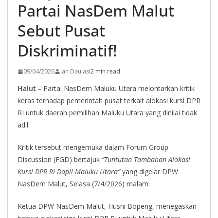
Partai NasDem Malut
Sebut Pusat
Diskriminatif!
09/04/2026
Ian Daulasi
2 min read
Halut –
Partai NasDem Maluku Utara melontarkan kritik
keras terhadap pemerintah pusat terkait alokasi kursi DPR
RI untuk daerah pemilihan Maluku Utara yang dinilai tidak
adil.
Kritik tersebut mengemuka dalam Forum Group
Discussion (FGD) bertajuk
“Tuntutan Tambahan Alokasi
Kursi DPR RI Dapil Maluku Utara”
yang digelar DPW
NasDem Malut, Selasa (7/4/2026) malam.
Ketua DPW NasDem Malut, Husni Bopeng, menegaskan