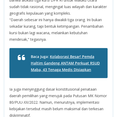
bahwa alokasi tiga kursi DPR RI untuk Maluku Utara
sudah tidak rasional, mengingat luas wilayah dan karakter
geografis kepulauan yang kompleks.
“Daerah sebesar ini hanya diwakili tiga orang. Ini bukan
sekadar kurang, tapi bentuk ketimpangan. Penambahan
kursi bukan lagi wacana, melainkan kebutuhan
mendesak,” tegasnya.
Baca Juga:
Kolaborasi Besar! Pemda
Haltim Gandeng ANTAM Perkuat RSUD
Maba, 43 Tenaga Medis Disiapkan
Ia juga menyinggung dasar konstitusional penataan
daerah pemilihan yang merujuk pada Putusan MK Nomor
80/PUU-XX/2022. Namun, menurutnya, implementasi
kebijakan tersebut masih belum maksimal dan terkesan
diskriminatif.