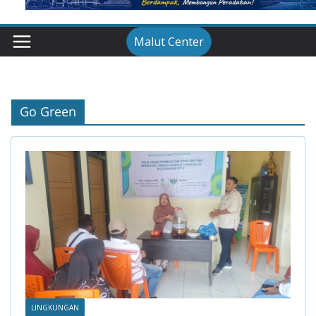
Malut Center
Go Green
LINGKUNGAN