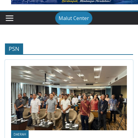
Malut Center
PSN
DAERAH