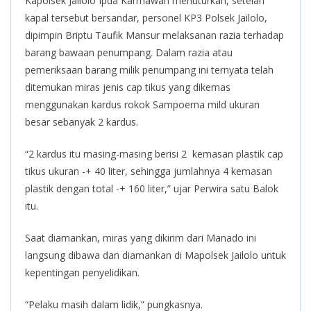
Kapolsek Jailolo Ipda Karmawan menuturkan, setelah
kapal tersebut bersandar, personel KP3 Polsek Jailolo,
dipimpin Briptu Taufik Mansur melaksanan razia terhadap
barang bawaan penumpang. Dalam razia atau
pemeriksaan barang milik penumpang ini ternyata telah
ditemukan miras jenis cap tikus yang dikemas
menggunakan kardus rokok Sampoerna mild ukuran
besar sebanyak 2 kardus.
“2 kardus itu masing-masing berisi 2 kemasan plastik cap
tikus ukuran -+ 40 liter, sehingga jumlahnya 4 kemasan
plastik dengan total -+ 160 liter,” ujar Perwira satu Balok
itu.
Saat diamankan, miras yang dikirim dari Manado ini
langsung dibawa dan diamankan di Mapolsek Jailolo untuk
kepentingan penyelidikan.
“Pelaku masih dalam lidik,” pungkasnya.