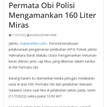
Permata Obi Polisi
Mengamankan 160 Liter
Miras
11/07/2022
Redaksi2
0 min read
Jailolo,
malutcenter.com
– Personil kesatuaan
pelaksanaan pengamanan pelabuhan (KP3) Polsek Jailolo
Halmahara Barat Maluku Utara mengamankan minuman
keras (Miras) jenis cap tikus yang dikemas dalam kardus
di KM Permata Obi.
Barang haram itu diamankan ketika petugas melakukan
razia di atas KM. Permata Obi dari pelabuhan Manado
Sulawesi Utara saat tiba di pelabuhan Jailolo pada, Senin
(11/7/2022) sekira pukul 10.00 WIT.