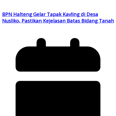
BPN Halteng Gelar Tapak Kavling di Desa
Nusliko, Pastikan Kejelasan Batas Bidang Tanah