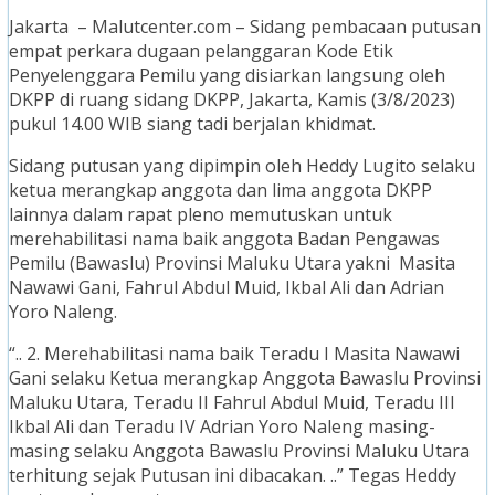
Jakarta – Malutcenter.com – Sidang pembacaan putusan
empat perkara dugaan pelanggaran Kode Etik
Penyelenggara Pemilu yang disiarkan langsung oleh
DKPP di ruang sidang DKPP, Jakarta, Kamis (3/8/2023)
pukul 14.00 WIB siang tadi berjalan khidmat.
Sidang putusan yang dipimpin oleh Heddy Lugito selaku
ketua merangkap anggota dan lima anggota DKPP
lainnya dalam rapat pleno memutuskan untuk
merehabilitasi nama baik anggota Badan Pengawas
Pemilu (Bawaslu) Provinsi Maluku Utara yakni Masita
Nawawi Gani, Fahrul Abdul Muid, Ikbal Ali dan Adrian
Yoro Naleng.
“.. 2. Merehabilitasi nama baik Teradu I Masita Nawawi
Gani selaku Ketua merangkap Anggota Bawaslu Provinsi
Maluku Utara, Teradu II Fahrul Abdul Muid, Teradu III
Ikbal Ali dan Teradu IV Adrian Yoro Naleng masing-
masing selaku Anggota Bawaslu Provinsi Maluku Utara
terhitung sejak Putusan ini dibacakan. ..” Tegas Heddy