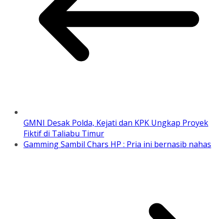
GMNI Desak Polda, Kejati dan KPK Ungkap Proyek
Fiktif di Taliabu Timur
Gamming Sambil Chars HP : Pria ini bernasib nahas