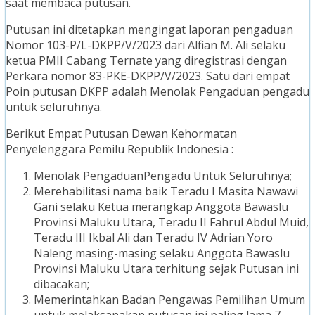
saat membaca putusan.
Putusan ini ditetapkan mengingat laporan pengaduan
Nomor 103-P/L-DKPP/V/2023 dari Alfian M. Ali selaku
ketua PMII Cabang Ternate yang diregistrasi dengan
Perkara nomor 83-PKE-DKPP/V/2023. Satu dari empat
Poin putusan DKPP adalah Menolak Pengaduan pengadu
untuk seluruhnya.
Berikut Empat Putusan Dewan Kehormatan
Penyelenggara Pemilu Republik Indonesia :
Menolak PengaduanPengadu Untuk Seluruhnya;
Merehabilitasi nama baik Teradu I Masita Nawawi
Gani selaku Ketua merangkap Anggota Bawaslu
Provinsi Maluku Utara, Teradu II Fahrul Abdul Muid,
Teradu III Ikbal Ali dan Teradu IV Adrian Yoro
Naleng masing-masing selaku Anggota Bawaslu
Provinsi Maluku Utara terhitung sejak Putusan ini
dibacakan;
Memerintahkan Badan Pengawas Pemilihan Umum