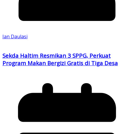
Ian Daulasi
Sekda Haltim Resmikan 3 SPPG, Perkuat
Program Makan Bergizi Gratis di Tiga Desa