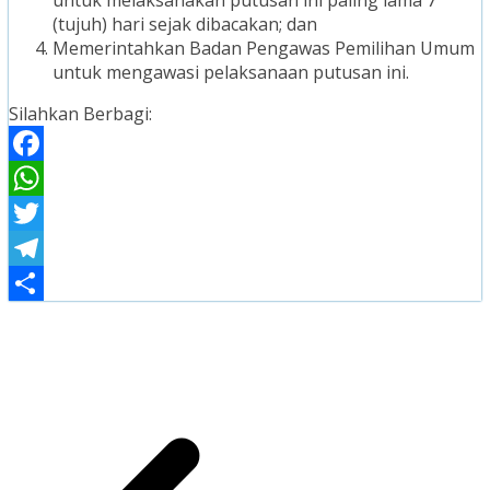
untuk melaksanakan putusan ini paling lama 7
(tujuh) hari sejak dibacakan; dan
Memerintahkan Badan Pengawas Pemilihan Umum
untuk mengawasi pelaksanaan putusan ini.
Silahkan Berbagi:
Facebook
WhatsApp
Twitter
Telegram
Share