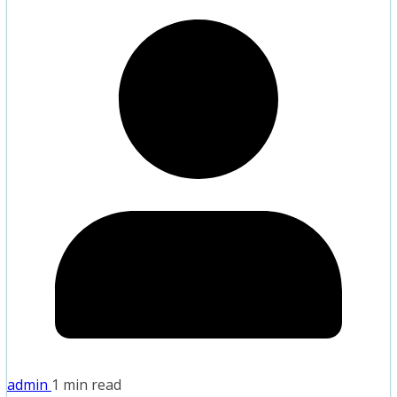
admin
1 min read