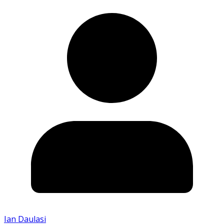
Ian Daulasi