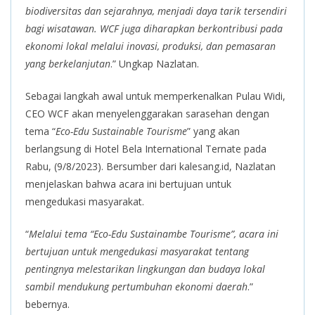
biodiversitas dan sejarahnya, menjadi daya tarik tersendiri
bagi wisatawan. WCF juga diharapkan berkontribusi pada
ekonomi lokal melalui inovasi, produksi, dan pemasaran
yang berkelanjutan
.” Ungkap Nazlatan.
Sebagai langkah awal untuk memperkenalkan Pulau Widi,
CEO WCF akan menyelenggarakan sarasehan dengan
tema “
Eco-Edu Sustainable Tourisme
” yang akan
berlangsung di Hotel Bela International Ternate pada
Rabu, (9/8/2023). Bersumber dari kalesang.id, Nazlatan
menjelaskan bahwa acara ini bertujuan untuk
mengedukasi masyarakat.
“
Melalui tema “Eco-Edu Sustainambe Tourisme”, acara ini
bertujuan untuk mengedukasi masyarakat tentang
pentingnya melestarikan lingkungan dan budaya lokal
sambil mendukung pertumbuhan ekonomi daerah
.”
bebernya.