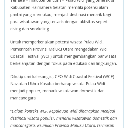
Ternate – malutcenter.com – Pulau Widi yang terletak di
Kabupaten Halmahera Selatan memiliki potensi alam
pantai yang memukau, menjadi destinasi menarik bagi
para wisatawan yang tertarik dengan aktivitas seperti
diving dan snorkeling.
Untuk memperkenalkan potensi wisata Pulau Widi,
Pemerintah Provinsi Maluku Utara mengadakan Widi
Coastal Festival (WCF) untuk mengembangkan pariwisata
berkelanjutan dengan fokus pada edukasi dan lingkungan.
Dikutip dari kalesang.id, CEO Widi Coastal Festival (WCF)
Nazlatan Ukhra Kasuba berharap wisata Pulau Widi
menjadi populer, menarik wisatawan domestik dan
mancanegara.
“
Dalam konteks WCF, Kepulauan Widi diharapkan menjadi
destinasi wisata populer, menarik wisatawan domestik dan
mancanegara. Keunikan Provinsi Maluku Utara, termasuk