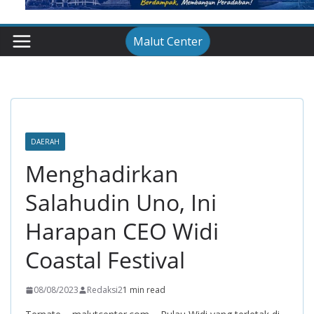
Malut Center
DAERAH
Menghadirkan
Salahudin Uno, Ini
Harapan CEO Widi
Coastal Festival
08/08/2023
Redaksi2
1 min read