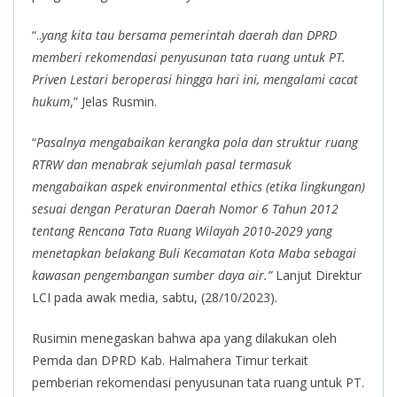
“..
yang kita tau bersama pemerintah daerah dan DPRD
memberi rekomendasi penyusunan tata ruang untuk PT.
Priven Lestari beroperasi hingga hari ini, mengalami cacat
hukum
,” Jelas Rusmin.
“
Pasalnya mengabaikan kerangka pola dan struktur ruang
RTRW dan menabrak sejumlah pasal termasuk
mengabaikan aspek environmental ethics (etika lingkungan)
sesuai dengan Peraturan Daerah Nomor 6 Tahun 2012
tentang Rencana Tata Ruang Wilayah 2010-2029 yang
menetapkan belakang Buli Kecamatan Kota Maba sebagai
kawasan pengembangan sumber daya air.”
Lanjut Direktur
LCI pada awak media, sabtu, (28/10/2023).
Rusimin menegaskan bahwa apa yang dilakukan oleh
Pemda dan DPRD Kab. Halmahera Timur terkait
pemberian rekomendasi penyusunan tata ruang untuk PT.