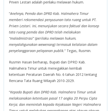
Priven Lestari adalah perilaku melawan hukum.
“
Anehnya, Pemda dan DPRD Kab. Halmahera Timur
memberi rekomendasi penyusunan tata ruang untuk PT.
Priven Lestari. Ini, menunjukan secara faktual dan konsep
tata ruang pemda dan DPRD telah melakukan
“maladmistrasi” (perilaku melawan hukum,
menyalahgunakan wewenang) termasuk kelalaian dalam
penyelanggaraan pelayanan publik.
” Tegas, Rusmin.
Rusmin Hasan berharap, Bupati dan DPRD Kab.
Halmahera Timur untuk menegakkan kembali
ketentuan Peraturan Daerah No. 6 tahun 2012 tentang
Rencana Tata Ruang Wilayah 2010-2029.
“
Kepada Bupati dan DPRD Kab. Halmahera Timur untuk
melaksanakan ketentuan pasal 17 angka 20 Perpu Cipta
Kerja; dan memintah kepada Kejaksaan Negeri Halmahera
Timur untuk melakukan penangkapan atas oknum-oknum