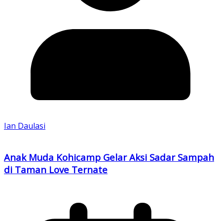
Ian Daulasi
Anak Muda Kohicamp Gelar Aksi Sadar Sampah
di Taman Love Ternate