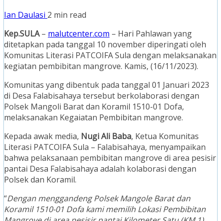
Ian Daulasi
2 min read
Kep.SULA
–
malutcenter.com
– Hari Pahlawan yang
ditetapkan pada tanggal 10 november diperingati oleh
Komunitas Literasi PATCOIFA Sula dengan melaksanakan
kegiatan pembibitan mangrove. Kamis, (16/11/2023).
Komunitas yang dibentuk pada tanggal 01 Januari 2023
di Desa Falabisahaya tersebut berkolaborasi dengan
Polsek Mangoli Barat dan Koramil 1510-01 Dofa,
melaksanakan Kegaiatan Pembibitan mangrove.
Kepada awak media,
Nugi Ali Baba
, Ketua Komunitas
Literasi PATCOIFA Sula – Falabisahaya, menyampaikan
bahwa pelaksanaan pembibitan mangrove di area pesisir
pantai Desa Falabisahaya adalah kolaborasi dengan
Polsek dan Koramil.
“
Dengan menggandeng Polsek Mangole Barat dan
Koramil 1510-01 Dofa kami memilih Lokasi Pembibitan
Mangrove di area pesisir pantai Kilometer Satu (KM 1),