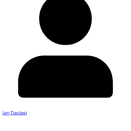
Ian Daulasi