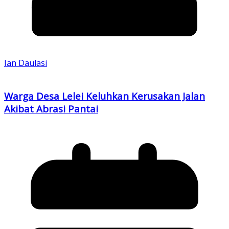
Ian Daulasi
Warga Desa Lelei Keluhkan Kerusakan Jalan
Akibat Abrasi Pantai