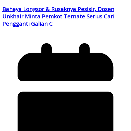
Bahaya Longsor & Rusaknya Pesisir, Dosen
Unkhair Minta Pemkot Ternate Serius Cari
Pengganti Galian C