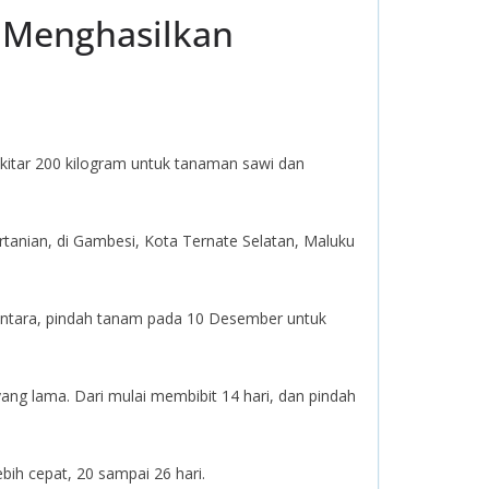
 Menghasilkan
kitar 200 kilogram untuk tanaman sawi dan
rtanian, di Gambesi, Kota Ternate Selatan, Maluku
entara, pindah tanam pada 10 Desember untuk
ng lama. Dari mulai membibit 14 hari, dan pindah
ebih cepat, 20 sampai 26 hari.