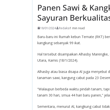
Panen Sawi & Kang
Sayuran Berkualita
18/01/2024
Redaksi
1 min read
Baru-baru ini Rumah kebun Ternate (RKT) be
kangkung sebanyak 99 ikat.
Hal tersebut disampaikan Alhasby Marengke, p
Utara, Kamis (18/1/2024).
Alhasby atau biasa disapa Al juga menyebut
tanaman sawi, kangung cabut pada 23 Dese
“Walaupun berbeda waktu pindah tanam, tapi 
tanam 30 hari, smua 44 hari baru panen,” jela
Sementara, menurut Al, kangkung cabut tidak la