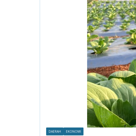
DAERAH
EKONOMI