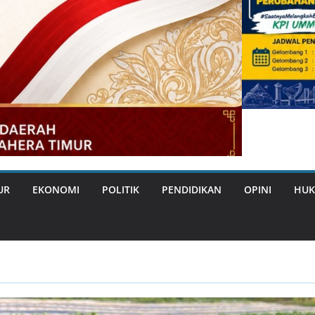
UR
EKONOMI
POLITIK
PENDIDIKAN
OPINI
HUK