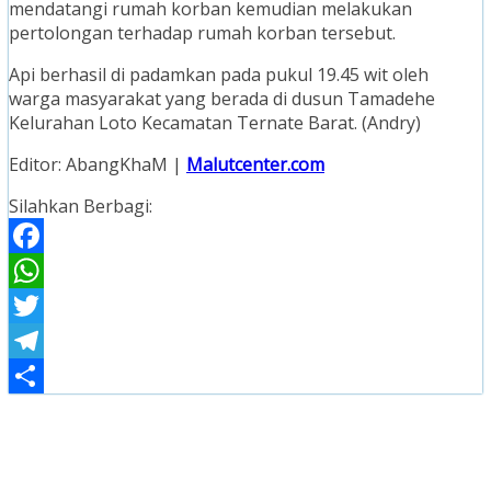
mendatangi rumah korban kemudian melakukan
pertolongan terhadap rumah korban tersebut.
Api berhasil di padamkan pada pukul 19.45 wit oleh
warga masyarakat yang berada di dusun Tamadehe
Kelurahan Loto Kecamatan Ternate Barat. (Andry)
Editor: AbangKhaM |
Malutcenter.com
Silahkan Berbagi:
Facebook
WhatsApp
Twitter
Telegram
Share