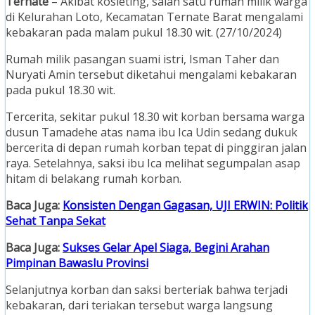
Ternate
– Akibat kosleting, salah satu rumah milik warga
di Kelurahan Loto, Kecamatan Ternate Barat mengalami
kebakaran pada malam pukul 18.30 wit. (27/10/2024)
Rumah milik pasangan suami istri, Isman Taher dan
Nuryati Amin tersebut diketahui mengalami kebakaran
pada pukul 18.30 wit.
Tercerita, sekitar pukul 18.30 wit korban bersama warga
dusun Tamadehe atas nama ibu Ica Udin sedang dukuk
bercerita di depan rumah korban tepat di pinggiran jalan
raya. Setelahnya, saksi ibu Ica melihat segumpalan asap
hitam di belakang rumah korban.
Baca Juga:
Konsisten Dengan Gagasan, UJI ERWIN: Politik
Sehat Tanpa Sekat
Baca Juga:
Sukses Gelar Apel Siaga, Begini Arahan
Pimpinan Bawaslu Provinsi
Selanjutnya korban dan saksi berteriak bahwa terjadi
kebakaran, dari teriakan tersebut warga langsung