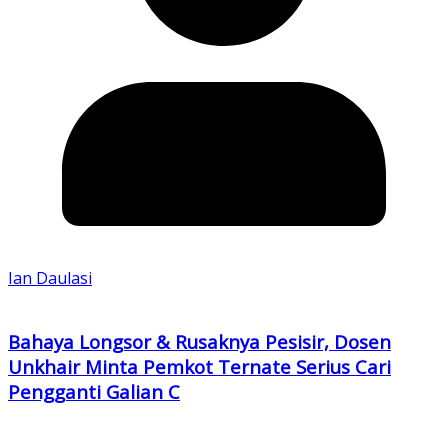
Ian Daulasi
Bahaya Longsor & Rusaknya Pesisir, Dosen
Unkhair Minta Pemkot Ternate Serius Cari
Pengganti Galian C