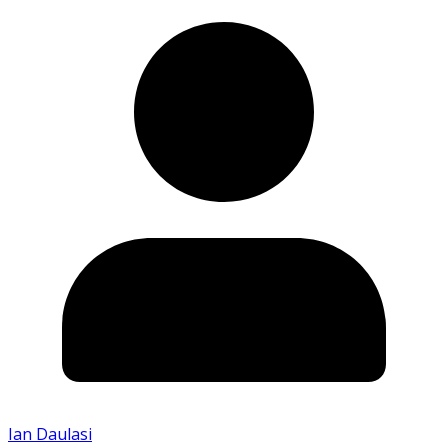
Ian Daulasi