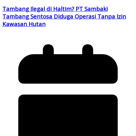
Tambang Ilegal di Haltim? PT Sambaki
Tambang Sentosa Diduga Operasi Tanpa Izin
Kawasan Hutan