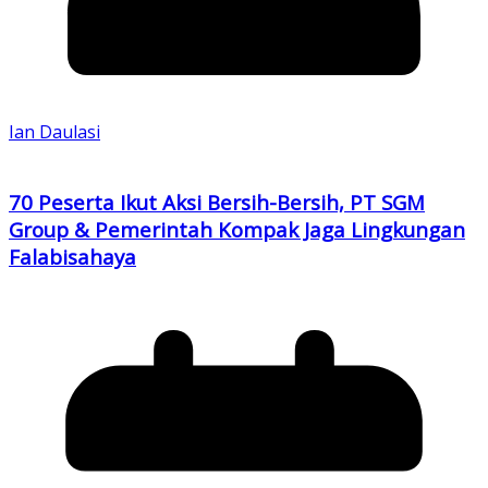
Ian Daulasi
70 Peserta Ikut Aksi Bersih-Bersih, PT SGM
Group & Pemerintah Kompak Jaga Lingkungan
Falabisahaya