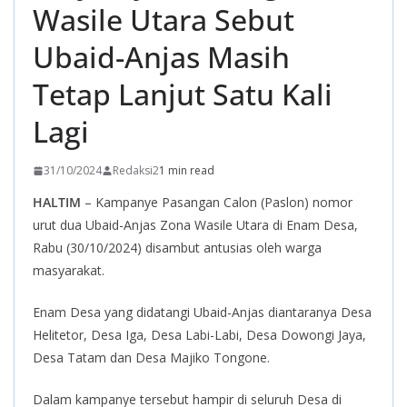
Wasile Utara Sebut
Ubaid-Anjas Masih
Tetap Lanjut Satu Kali
Lagi
31/10/2024
Redaksi2
1 min read
HALTIM
– Kampanye Pasangan Calon (Paslon) nomor
urut dua Ubaid-Anjas Zona Wasile Utara di Enam Desa,
Rabu (30/10/2024) disambut antusias oleh warga
masyarakat.
Enam Desa yang didatangi Ubaid-Anjas diantaranya Desa
Helitetor, Desa Iga, Desa Labi-Labi, Desa Dowongi Jaya,
Desa Tatam dan Desa Majiko Tongone.
Dalam kampanye tersebut hampir di seluruh Desa di