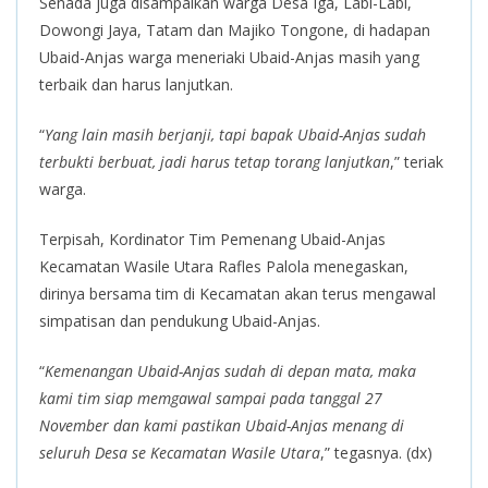
Senada juga disampaikan warga Desa Iga, Labi-Labi,
Dowongi Jaya, Tatam dan Majiko Tongone, di hadapan
Ubaid-Anjas warga meneriaki Ubaid-Anjas masih yang
terbaik dan harus lanjutkan.
“
Yang lain masih berjanji, tapi bapak Ubaid-Anjas sudah
terbukti berbuat, jadi harus tetap torang lanjutkan
,” teriak
warga.
Terpisah, Kordinator Tim Pemenang Ubaid-Anjas
Kecamatan Wasile Utara Rafles Palola menegaskan,
dirinya bersama tim di Kecamatan akan terus mengawal
simpatisan dan pendukung Ubaid-Anjas.
“
Kemenangan Ubaid-Anjas sudah di depan mata, maka
kami tim siap memgawal sampai pada tanggal 27
November dan kami pastikan Ubaid-Anjas menang di
seluruh Desa se Kecamatan Wasile Utara
,” tegasnya. (dx)