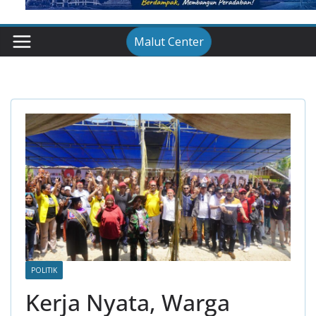
Malut Center
POLITIK
Kerja Nyata, Warga