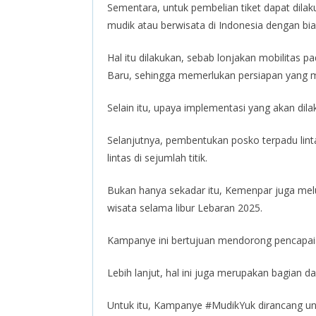
Sementara, untuk pembelian tiket dapat di
mudik atau berwisata di Indonesia dengan bia
Hal itu dilakukan, sebab lonjakan mobilitas p
Baru, sehingga memerlukan persiapan yang 
Selain itu, upaya implementasi yang akan dilak
Selanjutnya, pembentukan posko terpadu lint
lintas di sejumlah titik.
Bukan hanya sekadar itu, Kemenpar juga me
wisata selama libur Lebaran 2025.
Kampanye ini bertujuan mendorong pencapaian
Lebih lanjut, hal ini juga merupakan bagian
Untuk itu, Kampanye #MudikYuk dirancang unt