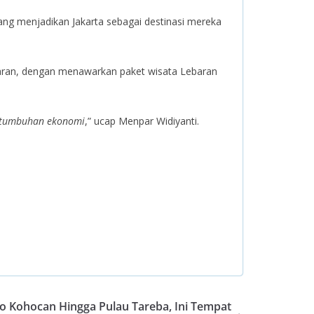
ang menjadikan Jakarta sebagai destinasi mereka
aran, dengan menawarkan paket wisata Lebaran
pertumbuhan ekonomi
,” ucap Menpar Widiyanti.
co Kohocan Hingga Pulau Tareba, Ini Tempat