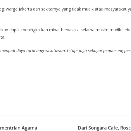
agi warga Jakarta dan sekitarnya yang tidak mudik atau masyarakat y
apkan dapat meningkatkan minat berwisata selama musim mudik Leb
ta.
 menjadi daya tarik bagi wisatawan, tetapi juga sebagai pendorong 
Kementrian Agama
Dari Songara Cafe, Ros