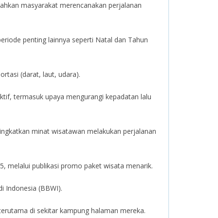
dahkan masyarakat merencanakan perjalanan
periode penting lainnya seperti Natal dan Tahun
tasi (darat, laut, udara).
ktif, termasuk upaya mengurangi kepadatan lalu
ingkatkan minat wisatawan melakukan perjalanan
, melalui publikasi promo paket wisata menarik.
i Indonesia (BBWI).
 terutama di sekitar kampung halaman mereka.