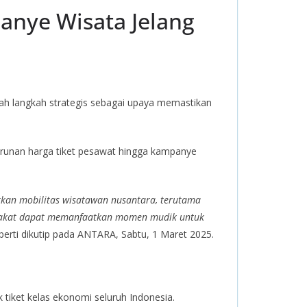
anye Wisata Jelang
ah langkah strategis sebagai upaya memastikan
runan harga tiket pesawat hingga kampanye
tkan mobilitas wisatawan nusantara, terutama
yarakat dapat memanfaatkan momen mudik untuk
 seperti dikutip pada ANTARA, Sabtu, 1 Maret 2025.
 tiket kelas ekonomi seluruh Indonesia.