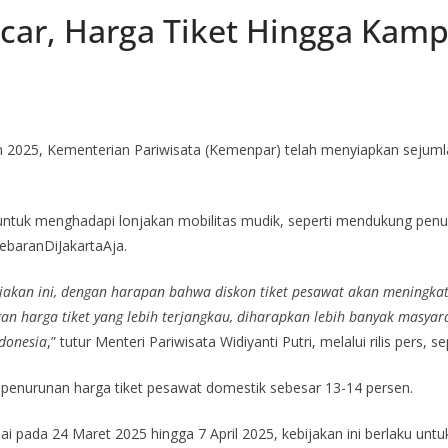
car, Harga Tiket Hingga Kamp
 2025, Kementerian Pariwisata (Kemenpar) telah menyiapkan sejuml
ntuk menghadapi lonjakan mobilitas mudik, seperti mendukung penu
ebaranDiJakartaAja.
jakan ini, dengan harapan bahwa diskon tiket pesawat akan meningka
an harga tiket yang lebih terjangkau, diharapkan lebih banyak mas
ndonesia
,” tutur Menteri Pariwisata Widiyanti Putri, melalui rilis pers,
penurunan harga tiket pesawat domestik sebesar 13-14 persen.
 pada 24 Maret 2025 hingga 7 April 2025, kebijakan ini berlaku untuk