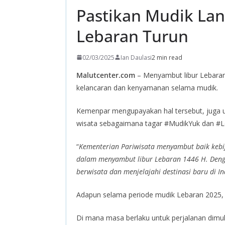
Pastikan Mudik Lan
Lebaran Turun
02/03/2025
Ian Daulasi
2 min read
Malutcenter.com
– Menyambut libur Lebaran
kelancaran dan kenyamanan selama mudik.
Kemenpar mengupayakan hal tersebut, juga u
wisata sebagaimana tagar #MudikYuk dan #L
“
Kementerian Pariwisata menyambut baik kebi
dalam menyambut libur Lebaran 1446 H. Deng
berwisata dan menjelajahi destinasi baru di I
Adapun selama periode mudik Lebaran 2025, 
Di mana masa berlaku untuk perjalanan dimulai