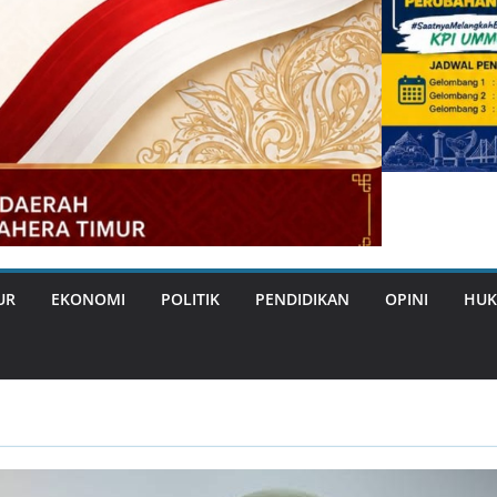
UR
EKONOMI
POLITIK
PENDIDIKAN
OPINI
HUK