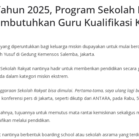
Tahun 2025, Program Sekolah
embutuhkan Guru Kualifikasi 
ang diperuntukkan bagi keluarga miskin diupayakan untuk mulai bero
lah Yusuf di Gedung Kemensos Salemba, Jakarta.
ekolah Rakyat nantinya hadir untuk memberikan pendidikan secara g
da dalam kategori miskin ekstrem.
ggaraan Sekolah Rakyat bisa dimulai. Pertama-tama, saya ulang lagi 
 konferensi pers di Jakarta, seperti dikutip dari ANTARA, pada Rabu, 
ahnya, tujuannya untuk memutus mata rantai kemiskinan sekaligus
fikan melalui pendidikan.
t nantinya berbentuk boarding school atau sekolah asrama yang terdi