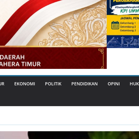
UR
EKONOMI
POLITIK
PENDIDIKAN
OPINI
HUK