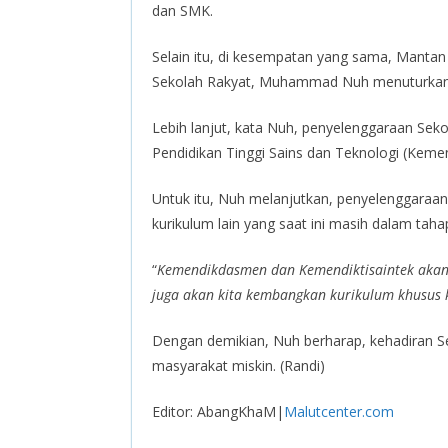
dan SMK.
Selain itu, di kesempatan yang sama, Mant
Sekolah Rakyat, Muhammad Nuh menuturkan fa
Lebih lanjut, kata Nuh, penyelenggaraan S
Pendidikan Tinggi Sains dan Teknologi (Kemen
Untuk itu, Nuh melanjutkan, penyelenggaraa
kurikulum lain yang saat ini masih dalam ta
“
Kemendikdasmen dan Kemendiktisaintek akan 
juga akan kita kembangkan kurikulum khusus k
Dengan demikian, Nuh berharap, kehadiran Se
masyarakat miskin. (Randi)
Editor: AbangKhaM|
Malutcenter.com