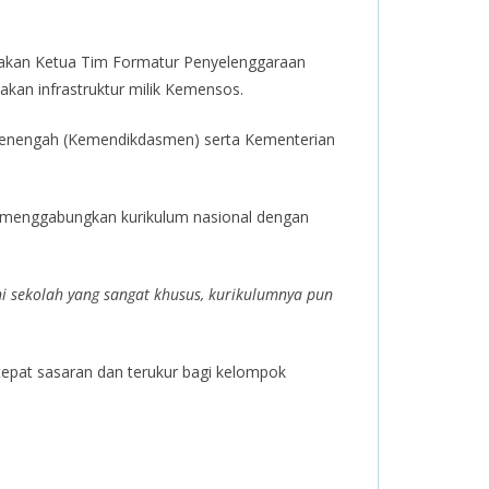
pakan Ketua Tim Formatur Penyelenggaraan
an infrastruktur milik Kemensos.
 Menengah (Kemendikdasmen) serta Kementerian
g menggabungkan kurikulum nasional dengan
 sekolah yang sangat khusus, kurikulumnya pun
tepat sasaran dan terukur bagi kelompok