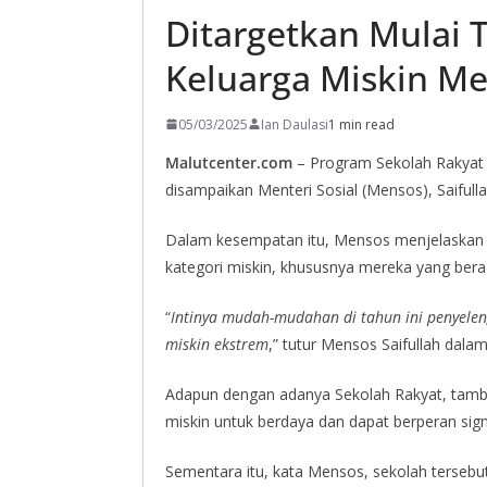
Ditargetkan Mulai 
Keluarga Miskin M
05/03/2025
Ian Daulasi
1 min read
Malutcenter.com
– Program Sekolah Rakyat y
disampaikan Menteri Sosial (Mensos), Saiful
Dalam kesempatan itu, Mensos menjelaskan S
kategori miskin, khususnya mereka yang bera
“
Intinya mudah-mudahan di tahun ini penyelen
miskin ekstrem
,” tutur Mensos Saifullah dalam
Adapun dengan adanya Sekolah Rakyat, tamb
miskin untuk berdaya dan dapat berperan signi
Sementara itu, kata Mensos, sekolah tersebu