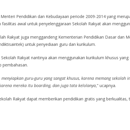
an Menteri Pendidikan dan Kebudayaan periode 2009-2014 yang meru
silitas awal untuk penyelenggaraan Sekolah Rakyat akan menggunak
ekolah Rakyat juga menggandeng Kementerian Pendidikan Dasar dan
diktisaintek) untuk penyediaan guru dan kurikulum.
n Sekolah Rakyat nantinya akan menggunakan kurikulum khusus yan
hap pembahasan.
menyiapkan guru-guru yang sangat khusus, karena memang sekolah ini
arena mereka itu boarding, dan juga tata kelolanya
,” ucapnya.
kolah Rakyat dapat memberikan pendidikan gratis yang berkualitas, 